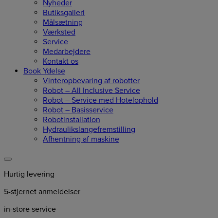
Nyheder
Butiksgalleri
Målsætning
Værksted
Service
Medarbejdere
Kontakt os
Book Ydelse
Vinteropbevaring af robotter
Robot – All Inclusive Service
Robot – Service med Hotelophold
Robot – Basisservice
Robotinstallation
Hydraulikslangefremstilling
Afhentning af maskine
Hurtig levering
5-stjernet anmeldelser
in-store service