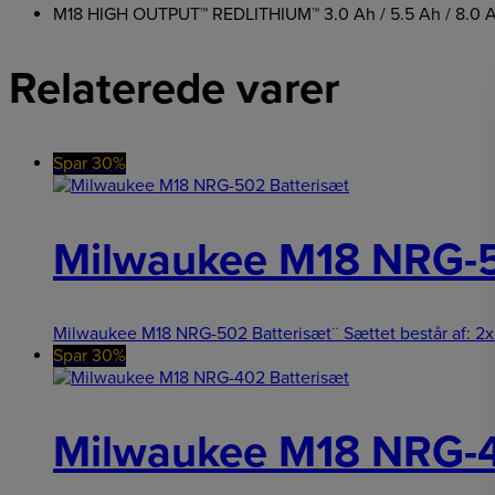
M18 HIGH OUTPUT™ REDLITHIUM™ 3.0 Ah / 5.5 Ah / 8.0 Ah /
Relaterede varer
Spar 30%
Milwaukee M18 NRG-5
Milwaukee M18 NRG-502 Batterisæt¨ Sættet består af: 2x 
Spar 30%
Milwaukee M18 NRG-4