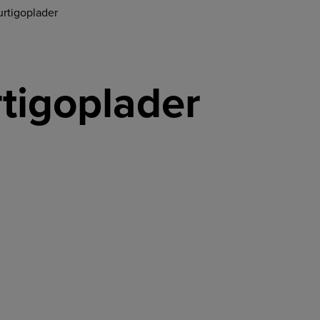
rtigoplader
tigoplader