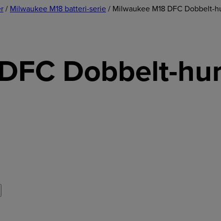
r
/
Milwaukee M18 batteri-serie
/ Milwaukee M18 DFC Dobbelt-hu
DFC Dobbelt-hur