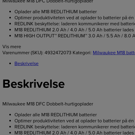
Milwaukee M18 DFC Dobbelt-hurtigoplader
Oplader alle M18 REDLITHIUM batterier
Optimer produktiviteten ved at oplader to batterier på én
REDLINK beskyttelse: laderen kommunikerer med batteriet 
M18 REDLITHIUM 2.0 Ah / 4.0 Ah / 5.0 Ah batterier lades 
M18 HIGH OUTPUT™ REDLITHIUM™ 3.0 Ah / 5.5 Ah / 8.0 Ah /
Vis mere
Varenummer (SKU):
4932472073
Kategori:
Milwaukee M18 batte
Beskrivelse
Beskrivelse
Milwaukee M18 DFC Dobbelt-hurtigoplader
Oplader alle M18 REDLITHIUM batterier
Optimer produktiviteten ved at oplader to batterier på én
REDLINK beskyttelse: laderen kommunikerer med batteriet 
M18 REDLITHIUM 2.0 Ah / 4.0 Ah / 5.0 Ah batterier lades 