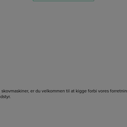
g skovmaskiner, er du velkommen til at kigge forbi vores forretn
dstyr.