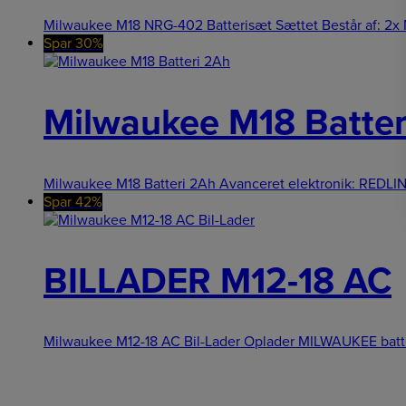
Milwaukee M18 NRG-402 Batterisæt Sættet Består af: 2x 
Spar 30%
Milwaukee M18 Batter
Milwaukee M18 Batteri 2Ah Avanceret elektronik: REDLIN
Spar 42%
BILLADER M12-18 AC
Milwaukee M12-18 AC Bil-Lader Oplader MILWAUKEE batteri