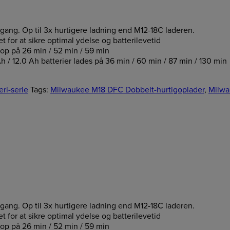
 gang. Op til 3x hurtigere ladning end M12-18C laderen.
for at sikre optimal ydelse og batterilevetid
op på 26 min / 52 min / 59 min
 12.0 Ah batterier lades på 36 min / 60 min / 87 min / 130 min
ri-serie
Tags:
Milwaukee M18 DFC Dobbelt-hurtigoplader
,
Milwa
 gang. Op til 3x hurtigere ladning end M12-18C laderen.
for at sikre optimal ydelse og batterilevetid
op på 26 min / 52 min / 59 min