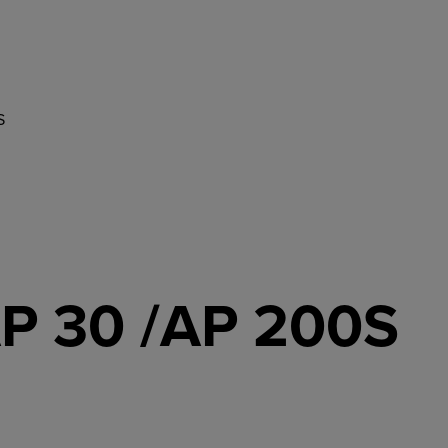
S
AP 30 /AP 200S