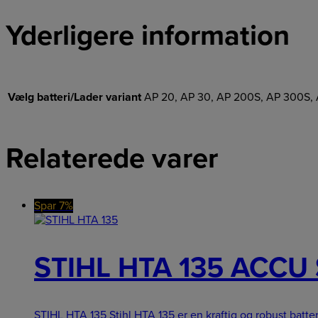
Yderligere information
Vælg batteri/Lader variant
AP 20, AP 30, AP 200S, AP 300S,
Relaterede varer
Spar 7%
STIHL HTA 135 ACC
STIHL HTA 135 Stihl HTA 135 er en kraftig og robust batt