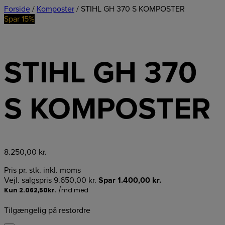
Forside
/
Komposter
/ STIHL GH 370 S KOMPOSTER
Spar 15%
STIHL GH 370
S KOMPOSTER
8.250,00
kr.
Pris pr. stk. inkl. moms
Vejl. salgspris
9.650,00
kr.
Spar
1.400,00
kr.
Tilgængelig på restordre