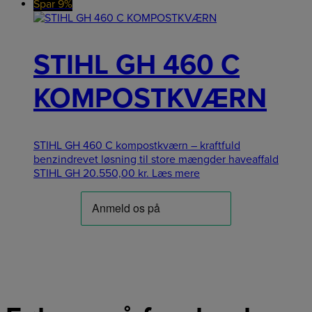
Spar 9%
STIHL GH 460 C
KOMPOSTKVÆRN
STIHL GH 460 C kompostkværn – kraftfuld
benzindrevet løsning til store mængder haveaffald
STIHL GH
20.550,00
kr.
Læs mere