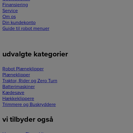
Finansiering
Service
Om os
Din kundekonto
Guide til robot menuer
udvalgte kategorier
Robot Plæneklipper
Plæneklipper
Traktor, Rider og Zero Turn
Batterimaskiner
Kædesave
Hækkeklippere
Trimmere og Buskryddere
vi tilbyder også