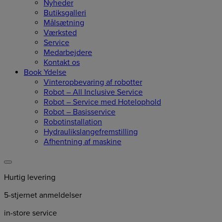
Nyheder
Butiksgalleri
Målsætning
Værksted
Service
Medarbejdere
Kontakt os
Book Ydelse
Vinteropbevaring af robotter
Robot – All Inclusive Service
Robot – Service med Hotelophold
Robot – Basisservice
Robotinstallation
Hydraulikslangefremstilling
Afhentning af maskine
Hurtig levering
5-stjernet anmeldelser
in-store service