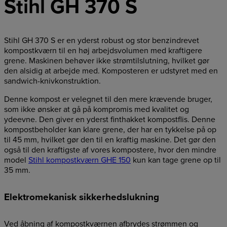
Stihl GH 370 S
Stihl GH 370 S er en yderst robust og stor benzindrevet
kompostkværn til en høj arbejdsvolumen med kraftigere
grene. Maskinen behøver ikke strømtilslutning, hvilket gør
den alsidig at arbejde med. Komposteren er udstyret med en
sandwich-knivkonstruktion.
Denne kompost er velegnet til den mere krævende bruger,
som ikke ønsker at gå på kompromis med kvalitet og
ydeevne. Den giver en yderst finthakket kompostflis. Denne
kompostbeholder kan klare grene, der har en tykkelse på op
til 45 mm, hvilket gør den til en kraftig maskine. Det gør den
også til den kraftigste af vores kompostere, hvor den mindre
model
Stihl kompostkværn GHE 150
kun kan tage grene op til
35 mm.
Elektromekanisk sikkerhedslukning
Ved åbning af kompostkværnen afbrydes strømmen og