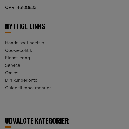
CVR: 46108833
NYTTIGE LINKS
Handelsbetingelser
Cookiepolitik
Finansiering
Service
Om os
Din kundekonto
Guide til robot menuer
UDVALGTE KATEGORIER