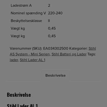
Ladestrøm A
2
Nominel spænding V
220-240
Beskyttelsesklasse
II
Vægt kg
0,45
Vægt kg
0,45
Varenummer (SKU):
EA034302500
Kategorier:
Stihl
AS System - Mini Serien
,
Stihl Batteri og Lader
Tags:
lader
,
Stihl Lader AL 1
Beskrivelse
Beskrivelse
Stihl Lader AL 1