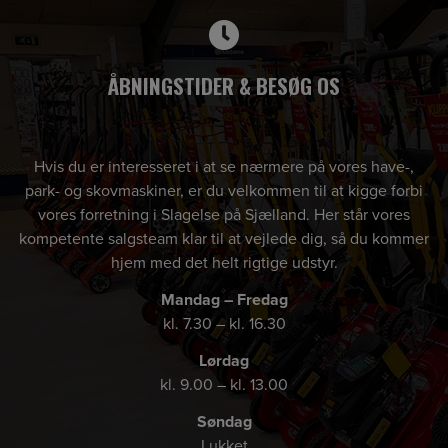
ÅBNINGSTIDER & BESØG OS
Hvis du er interesseret i at se nærmere på vores have-,
park- og skovmaskiner, er du velkommen til at kigge forbi
vores forretning i Slagelse på Sjælland. Her står vores
kompetente salgsteam klar til at vejlede dig, så du kommer
hjem med det helt rigtige udstyr.
Mandag – Fredag
kl. 7.30 – kl. 16.30
Lørdag
kl. 9.00 – kl. 13.00
Søndag
Lukket