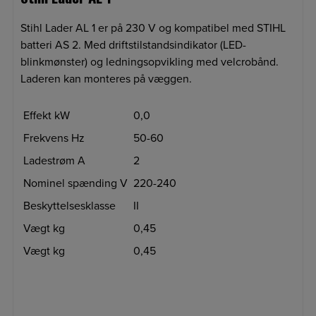
Stihl Lader AL 1 er på 230 V og kompatibel med STIHL
batteri AS 2. Med driftstilstandsindikator (LED-
blinkmønster) og ledningsopvikling med velcrobånd.
Laderen kan monteres på væggen.
Effekt kW
0,0
Frekvens Hz
50-60
Ladestrøm A
2
Nominel spænding V
220-240
Beskyttelsesklasse
II
Vægt kg
0,45
Vægt kg
0,45