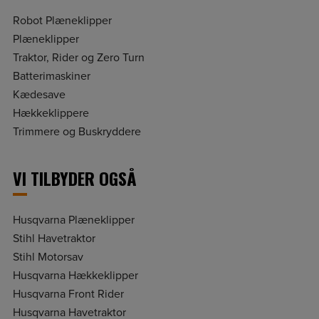
Robot Plæneklipper
Plæneklipper
Traktor, Rider og Zero Turn
Batterimaskiner
Kædesave
Hækkeklippere
Trimmere og Buskryddere
VI TILBYDER OGSÅ
Husqvarna Plæneklipper
Stihl Havetraktor
Stihl Motorsav
Husqvarna Hækkeklipper
Husqvarna Front Rider
Husqvarna Havetraktor