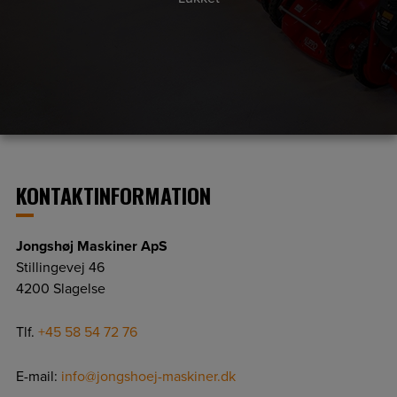
KONTAKTINFORMATION
Jongshøj Maskiner ApS
Stillingevej 46
4200 Slagelse
Tlf.
+45 58 54 72 76
E-mail:
info@jongshoej-maskiner.dk