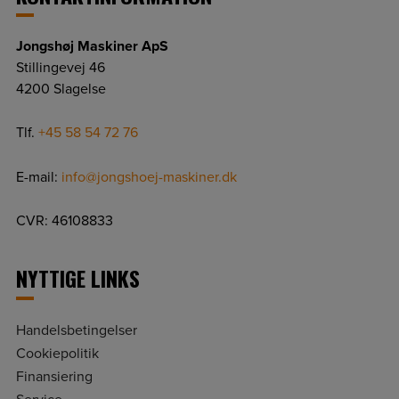
Jongshøj Maskiner ApS
Stillingevej 46
4200 Slagelse
Tlf.
+45 58 54 72 76
E-mail:
info@jongshoej-maskiner.dk
CVR: 46108833
NYTTIGE LINKS
Handelsbetingelser
Cookiepolitik
Finansiering