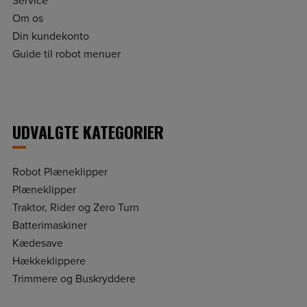
Service
Om os
Din kundekonto
Guide til robot menuer
UDVALGTE KATEGORIER
Robot Plæneklipper
Plæneklipper
Traktor, Rider og Zero Turn
Batterimaskiner
Kædesave
Hækkeklippere
Trimmere og Buskryddere