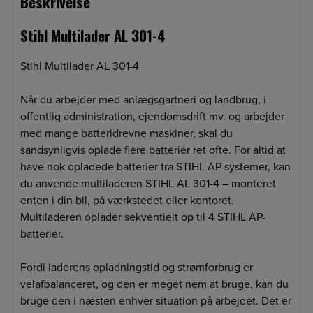
Beskrivelse
Stihl Multilader AL 301-4
Stihl Multilader AL 301-4
Når du arbejder med anlægsgartneri og landbrug, i
offentlig administration, ejendomsdrift mv. og arbejder
med mange batteridrevne maskiner, skal du
sandsynligvis oplade flere batterier ret ofte. For altid at
have nok opladede batterier fra STIHL AP-systemer, kan
du anvende multiladeren STIHL AL 301-4 – monteret
enten i din bil, på værkstedet eller kontoret.
Multiladeren oplader sekventielt op til 4 STIHL AP-
batterier.
Fordi laderens opladningstid og strømforbrug er
velafbalanceret, og den er meget nem at bruge, kan du
bruge den i næsten enhver situation på arbejdet. Det er