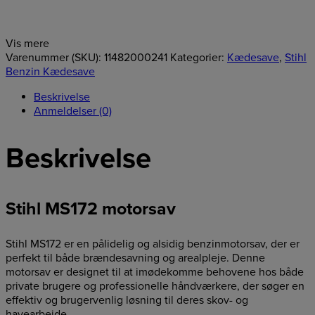
Vis mere
Varenummer (SKU):
11482000241
Kategorier:
Kædesave
,
Stihl
Benzin Kædesave
Beskrivelse
Anmeldelser (0)
Beskrivelse
Stihl MS172 motorsav
Stihl MS172 er en pålidelig og alsidig benzinmotorsav, der er
perfekt til både brændesavning og arealpleje. Denne
motorsav er designet til at imødekomme behovene hos både
private brugere og professionelle håndværkere, der søger en
effektiv og brugervenlig løsning til deres skov- og
havearbejde.