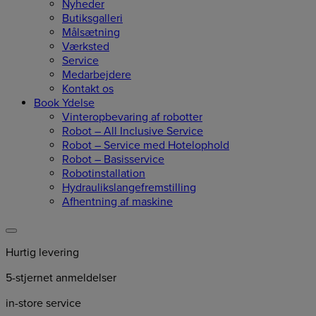
Nyheder
Butiksgalleri
Målsætning
Værksted
Service
Medarbejdere
Kontakt os
Book Ydelse
Vinteropbevaring af robotter
Robot – All Inclusive Service
Robot – Service med Hotelophold
Robot – Basisservice
Robotinstallation
Hydraulikslangefremstilling
Afhentning af maskine
Hurtig levering
5-stjernet anmeldelser
in-store service