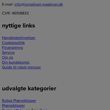
E-mail:
info@jongshoej-maskiner.dk
CVR: 46108833
nyttige links
Handelsbetingelser
Cookiepolitik
Finansiering
Service
Om os
Din kundekonto
Guide til robot menuer
udvalgte kategorier
Robot Plæneklipper
Plæneklipper