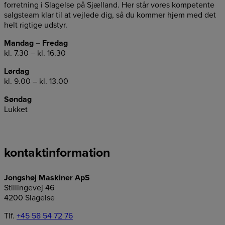
forretning i Slagelse på Sjælland. Her står vores kompetente
salgsteam klar til at vejlede dig, så du kommer hjem med det
helt rigtige udstyr.
Mandag – Fredag
kl. 7.30 – kl. 16.30
Lørdag
kl. 9.00 – kl. 13.00
Søndag
Lukket
kontaktinformation
Jongshøj Maskiner ApS
Stillingevej 46
4200 Slagelse
Tlf.
+45 58 54 72 76