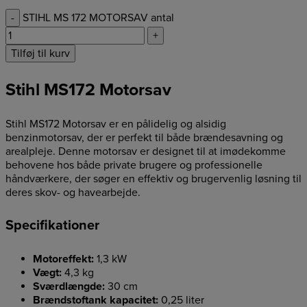
-
STIHL MS 172 MOTORSAV antal
+
Tilføj til kurv
Stihl MS172 Motorsav
Stihl MS172 Motorsav er en pålidelig og alsidig
benzinmotorsav, der er perfekt til både brændesavning og
arealpleje. Denne motorsav er designet til at imødekomme
behovene hos både private brugere og professionelle
håndværkere, der søger en effektiv og brugervenlig løsning til
deres skov- og havearbejde.
Specifikationer
Motoreffekt:
1,3 kW
Vægt:
4,3 kg
Sværdlængde:
30 cm
Brændstoftank kapacitet:
0,25 liter