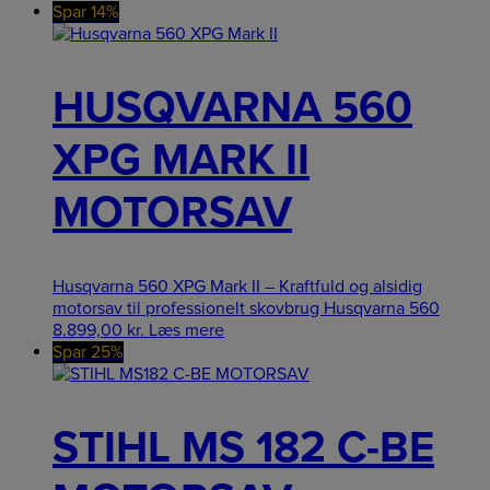
Spar 14%
HUSQVARNA 560
XPG MARK II
MOTORSAV
Husqvarna 560 XPG Mark II – Kraftfuld og alsidig
motorsav til professionelt skovbrug Husqvarna 560
8.899,00
kr.
Læs mere
Spar 25%
STIHL MS 182 C-BE