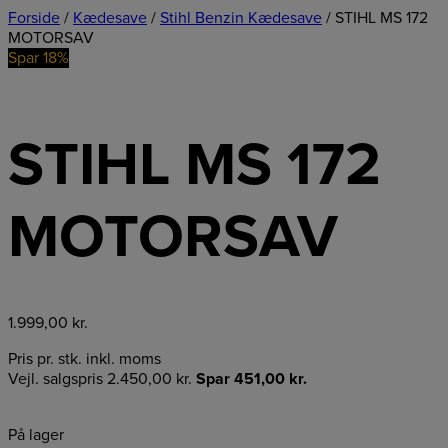
Forside
/
Kædesave
/
Stihl Benzin Kædesave
/ STIHL MS 172
MOTORSAV
Spar 18%
STIHL MS 172
MOTORSAV
1.999,00
kr.
Pris pr. stk. inkl. moms
Vejl. salgspris
2.450,00
kr.
Spar
451,00
kr.
På lager