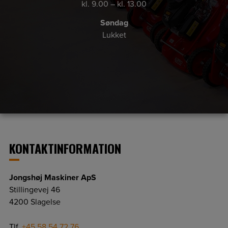
kl. 9.00 – kl. 13.00
Søndag
Lukket
KONTAKTINFORMATION
Jongshøj Maskiner ApS
Stillingevej 46
4200 Slagelse
Tlf.
+45 58 54 72 76