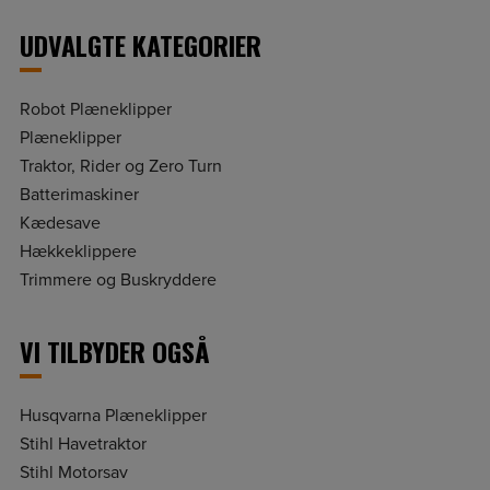
UDVALGTE KATEGORIER
Robot Plæneklipper
Plæneklipper
Traktor, Rider og Zero Turn
Batterimaskiner
Kædesave
Hækkeklippere
Trimmere og Buskryddere
VI TILBYDER OGSÅ
Husqvarna Plæneklipper
Stihl Havetraktor
Stihl Motorsav