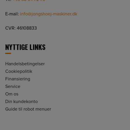
E-mail:
info@jongshoej-maskiner.dk
CVR: 46108833
NYTTIGE LINKS
Handelsbetingelser
Cookiepolitik
Finansiering
Service
Om os
Din kundekonto
Guide til robot menuer