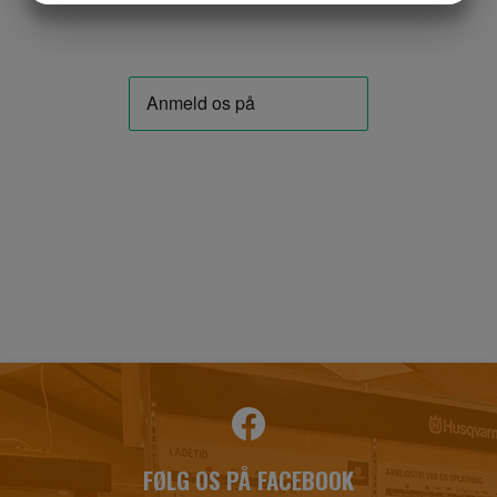
MARKETING
STATISTIK
FØLG OS PÅ FACEBOOK