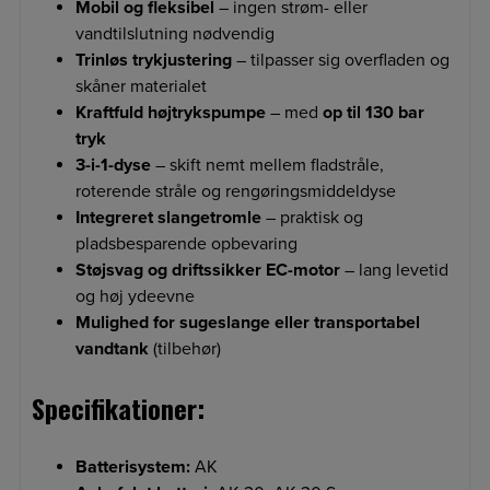
Mobil og fleksibel
– ingen strøm- eller
vandtilslutning nødvendig
Trinløs trykjustering
– tilpasser sig overfladen og
skåner materialet
Kraftfuld højtrykspumpe
– med
op til 130 bar
tryk
3-i-1-dyse
– skift nemt mellem fladstråle,
roterende stråle og rengøringsmiddeldyse
Integreret slangetromle
– praktisk og
pladsbesparende opbevaring
Støjsvag og driftssikker EC-motor
– lang levetid
og høj ydeevne
Mulighed for sugeslange eller transportabel
vandtank
(tilbehør)
Specifikationer:
Batterisystem:
AK