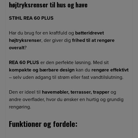
højtryksrenser til hus og have
STIHL REA 60 PLUS
Har du brug for en kraftfuld og
batteridrevet
højtryksrenser
, der giver dig
frihed til at rengøre
overalt
?
REA 60 PLUS
er den perfekte løsning. Med sit
kompakte og bærbare design
kan du
rengøre effektivt
– selv uden adgang til strøm eller fast vandtilslutning.
Den er ideel til
havemøbler, terrasser, trapper
og
andre overflader, hvor du ønsker en hurtig og grundig
rengøring.
Funktioner og fordele: