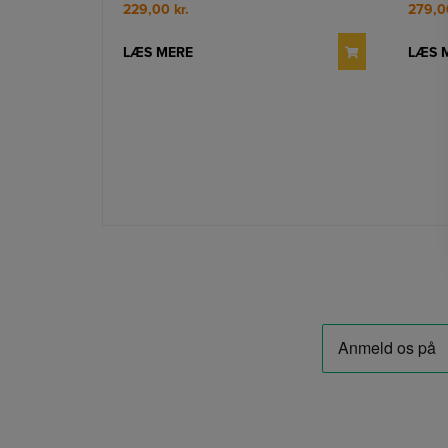
229,00
kr.
279,
LÆS MERE
LÆS 