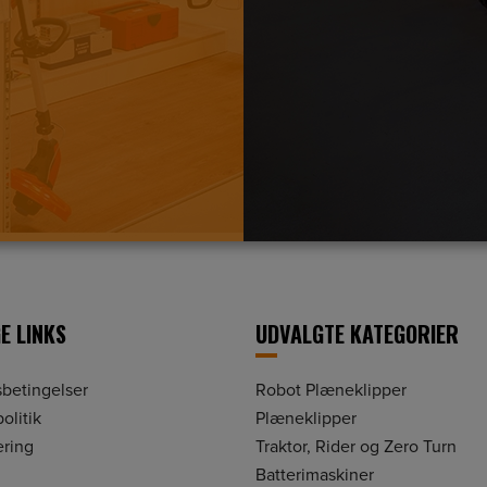
E LINKS
UDVALGTE KATEGORIER
betingelser
Robot Plæneklipper
olitik
Plæneklipper
ering
Traktor, Rider og Zero Turn
Batterimaskiner