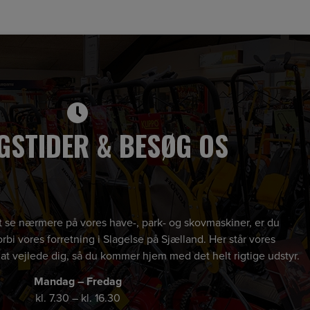
GSTIDER & BESØG OS
 at se nærmere på vores have-, park- og skovmaskiner, er du
rbi vores forretning i Slagelse på Sjælland. Her står vores
 at vejlede dig, så du kommer hjem med det helt rigtige udstyr.
Mandag – Fredag
kl. 7.30 – kl. 16.30