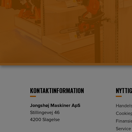
KONTAKTINFORMATION
NYTTIG
Jongshøj Maskiner ApS
Handels
Stillingevej 46
Cookiep
4200 Slagelse
Finansi
Service