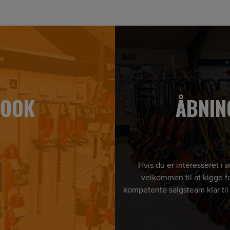
BOOK
ÅBNIN
Hvis du er interesseret i
velkommen til at kigge fo
kompetente salgsteam klar til