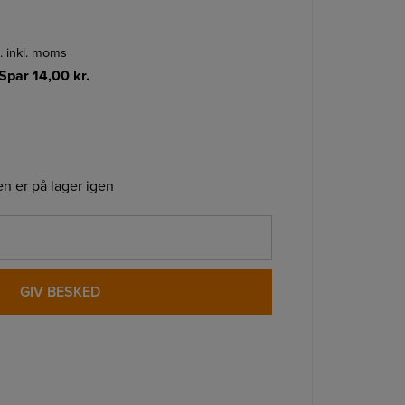
k. inkl. moms
Spar
14,00
kr.
n er på lager igen
GIV BESKED