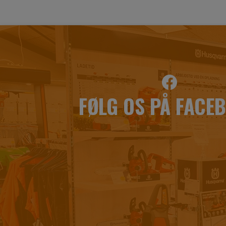
FØLG OS PÅ FACE