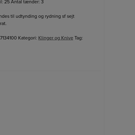
: 25 Antal tænder: 3
des til udtynding og rydning sf sejt
rat.
27134100
Kategori:
Klinger og Knive
Tag: