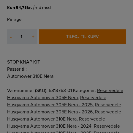
På lager
STOP
-
+
TILFØJ TIL KURV
KNAP
KIT
antal
STOP KNAP KIT
Passer til:
Automower 310E Nera
Varenummer (SKU):
5313763-01
Kategorier:
Reservedele
Husqvarna Automower 305E Nera
,
Reservedele
Husqvarna Automower 305E Nera - 2025
,
Reservedele
Husqvarna Automower 305E Nera - 2026
,
Reservedele
Husqvarna Automower 310E Nera
,
Reservedele
Husqvarna Automower 310E Nera - 2024
,
Reservedele