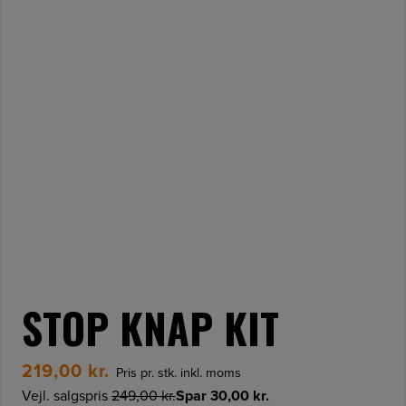
IN-STORE SERVICE
STOP KNAP KIT
219,00
kr.
Pris pr. stk. inkl. moms
Vejl. salgspris
249,00
kr.
Spar
30,00
kr.