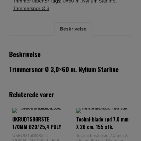
Trimmer tilbehør
Tags:
0x60 m. Nylium Starline
,
Trimmersnor Ø 3
Beskrivelse
Beskrivelse
Trimmersnor Ø 3,0×60 m. Nylium Starline
Relaterede varer
UKRUDTSBØRSTE
Techni-blade rød 7.0 mm
170MM Ø20/25,4 POLY
X 26 cm. 155 stk.
UKRUDTSBØRSTE -
Techni-blade rød 7.0 mm X
170MM - Ø20/25,4 - POLY
26 cm. 155 stk. Diameter