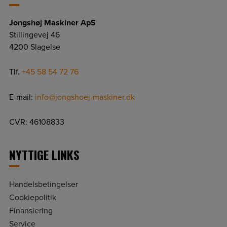
Jongshøj Maskiner ApS
Stillingevej 46
4200 Slagelse
Tlf.
+45 58 54 72 76
E-mail:
info@jongshoej-maskiner.dk
CVR: 46108833
NYTTIGE LINKS
Handelsbetingelser
Cookiepolitik
Finansiering
Service