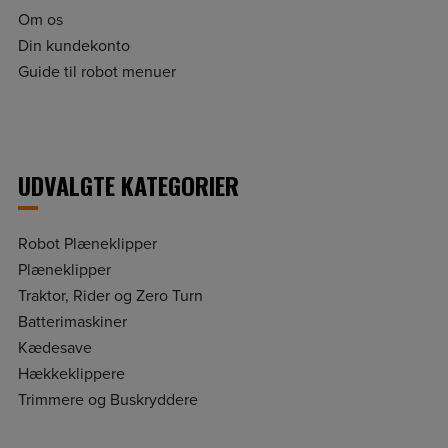
Om os
Din kundekonto
Guide til robot menuer
UDVALGTE KATEGORIER
Robot Plæneklipper
Plæneklipper
Traktor, Rider og Zero Turn
Batterimaskiner
Kædesave
Hækkeklippere
Trimmere og Buskryddere