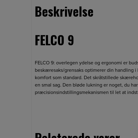
Beskrivelse
FELCO 9
FELCO 9: overlegen ydelse og ergonomi er budsk
beskæresaks/grensaks optimerer din handling i h
komfort som standard. Det skråtstillede skære
en smal sag. Den bløde lukning er noget, du har 
præcisionsindstillingsmekanismen til let at inds
Relaterede varer