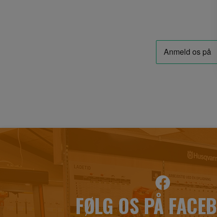
FØLG OS PÅ FACE