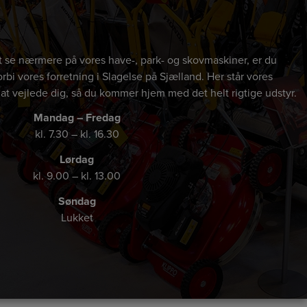
 at se nærmere på vores have-, park- og skovmaskiner, er du
rbi vores forretning i Slagelse på Sjælland. Her står vores
 at vejlede dig, så du kommer hjem med det helt rigtige udstyr.
Mandag – Fredag
kl. 7.30 – kl. 16.30
Lørdag
kl. 9.00 – kl. 13.00
Søndag
Lukket