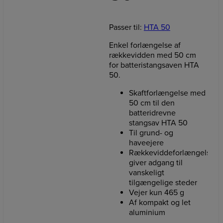
Passer til:
HTA 50
Enkel forlængelse af
rækkevidden med 50 cm
for batteristangsaven HTA
50.
Skaftforlængelse med
50 cm til den
batteridrevne
stangsav HTA 50
Til grund- og
haveejere
Rækkeviddeforlængelsen
giver adgang til
vanskeligt
tilgængelige steder
Vejer kun 465 g
Af kompakt og let
aluminium