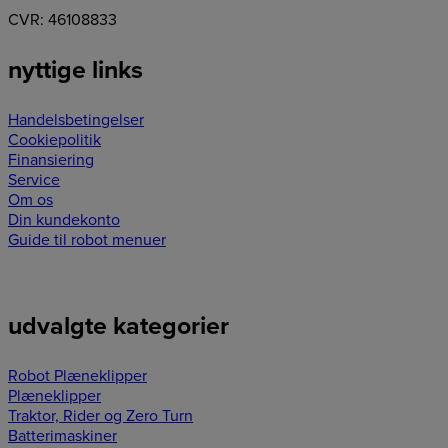
CVR: 46108833
nyttige links
Handelsbetingelser
Cookiepolitik
Finansiering
Service
Om os
Din kundekonto
Guide til robot menuer
udvalgte kategorier
Robot Plæneklipper
Plæneklipper
Traktor, Rider og Zero Turn
Batterimaskiner