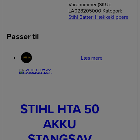
Varenummer (SKU):
LA028205000
Kategori:
Stihl Batteri Hækkeklippere
Passer til
Læs mere
SPAR 6%
STIHL HTA 50
AKKU
STANGSAV