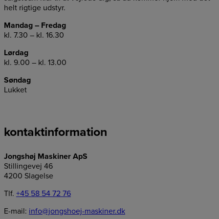
helt rigtige udstyr.
Mandag – Fredag
kl. 7.30 – kl. 16.30
Lørdag
kl. 9.00 – kl. 13.00
Søndag
Lukket
kontaktinformation
Jongshøj Maskiner ApS
Stillingevej 46
4200 Slagelse
Tlf.
+45 58 54 72 76
E-mail:
info@jongshoej-maskiner.dk