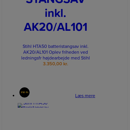
inkl.
AK20/AL101
Stihl HTA50 batteristangsav inkl.
AK20/AL101 Oplev friheden ved
ledningsfr højdearbejde med Stihl
3.350,00
kr.
SPAR 8%
Læs mere