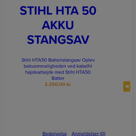
STIHL HTA 50
AKKU
STANGSAV
Stihl HTA50 Batteristangsav Oplev
bekvemmeligheden ved kabelfri
højdearbejde med Stihl HTA50
Batter
2.250,00
kr.
Beskrivelse
Anmeldelser (0)