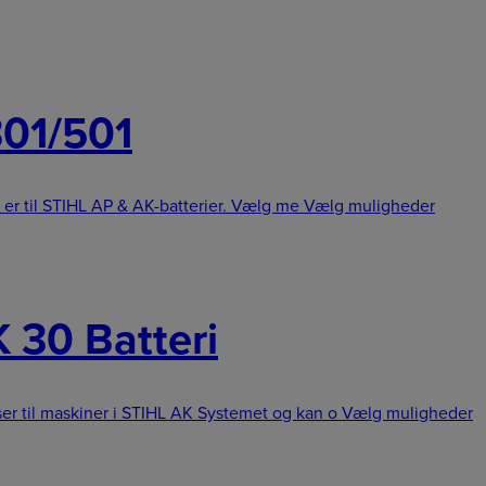
301/501
 er til STIHL AP & AK-batterier. Vælg me
Vælg muligheder
 30 Batteri
er til maskiner i STIHL AK Systemet og kan o
Vælg muligheder