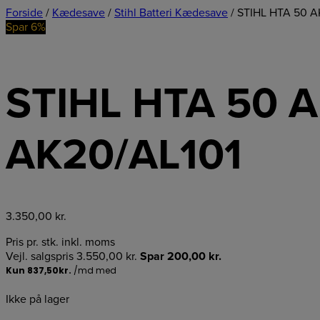
Forside
/
Kædesave
/
Stihl Batteri Kædesave
/ STIHL HTA 50 A
Spar 6%
STIHL HTA 50 
AK20/AL101
3.350,00
kr.
Pris pr. stk. inkl. moms
Vejl. salgspris
3.550,00
kr.
Spar
200,00
kr.
Ikke på lager