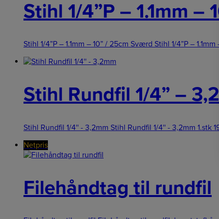
Stihl 1/4”P – 1.1mm –
Stihl 1/4”P – 1.1mm – 10” / 25cm Sværd Stihl 1/4”P – 1.1m
Stihl Rundfil 1/4” – 3
Stihl Rundfil 1/4'' - 3,2mm Stihl Rundfil 1/4'' - 3,2mm 1.stk
1
Netpris
Filehåndtag til rundfil