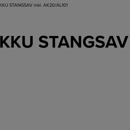
KKU STANGSAV inkl. AK20/AL101
AKKU STANGSAV i