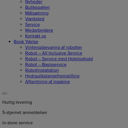
Nyheder
Butiksgalleri
Målsætning
Værksted
Service
Medarbejdere
Kontakt os
Book Ydelse
Vinteropbevaring af robotter
Robot – All Inclusive Service
Robot – Service med Hotelophold
Robot – Basisservice
Robotinstallation
Hydraulikslangefremstilling
Afhentning af maskine
Hurtig levering
5-stjernet anmeldelser
in-store service