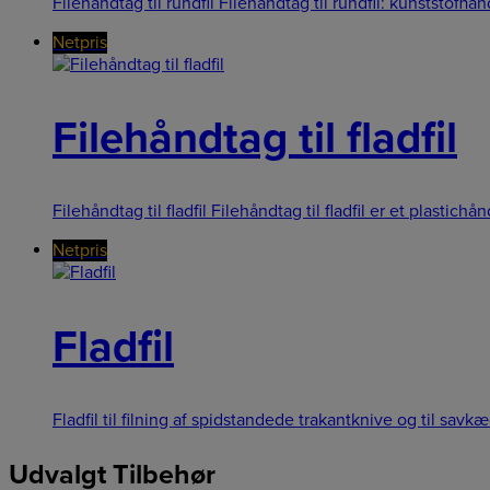
Filehåndtag til rundfil Filehåndtag til rundfil: kunststofhån
Netpris
Filehåndtag til fladfil
Filehåndtag til fladfil Filehåndtag til fladfil er et plastic
Netpris
Fladfil
Fladfil til filning af spidstandede trakantknive og til savk
Udvalgt Tilbehør