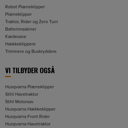
Robot Plæneklipper
Plæneklipper
Traktor, Rider og Zero Turn
Batterimaskiner
Kædesave
Hækkeklippere
Trimmere og Buskryddere
VI TILBYDER OGSÅ
Husqvarna Plæneklipper
Stihl Havetraktor
Stihl Motorsav
Husqvarna Hækkeklipper
Husqvarna Front Rider
Husqvarna Havetraktor