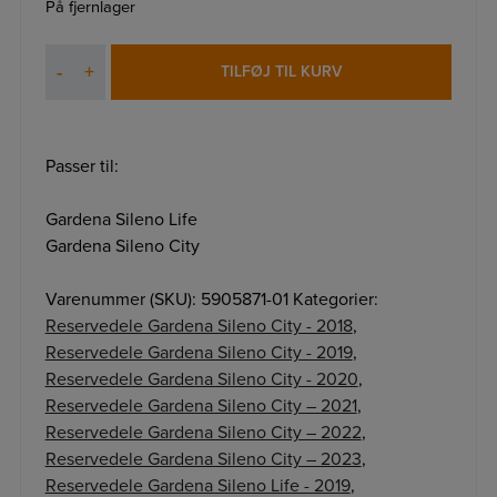
På fjernlager
Hjul
-
+
TILFØJ TIL KURV
antal
Passer til:
Gardena Sileno Life
Gardena Sileno City
Varenummer (SKU):
5905871-01
Kategorier:
Reservedele Gardena Sileno City - 2018
,
Reservedele Gardena Sileno City - 2019
,
Reservedele Gardena Sileno City - 2020
,
Reservedele Gardena Sileno City – 2021
,
Reservedele Gardena Sileno City – 2022
,
Reservedele Gardena Sileno City – 2023
,
Reservedele Gardena Sileno Life - 2019
,