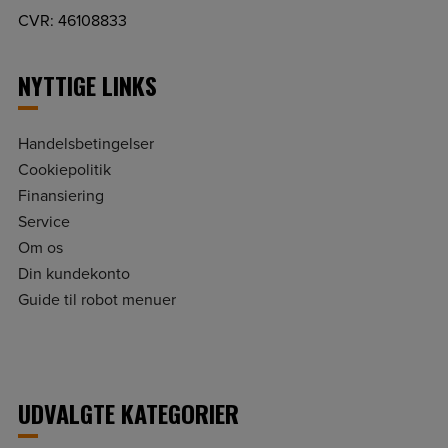
CVR: 46108833
NYTTIGE LINKS
Handelsbetingelser
Cookiepolitik
Finansiering
Service
Om os
Din kundekonto
Guide til robot menuer
UDVALGTE KATEGORIER