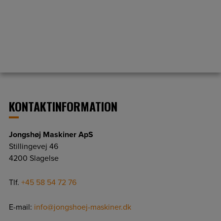
KONTAKTINFORMATION
Jongshøj Maskiner ApS
Stillingevej 46
4200 Slagelse
Tlf.
+45 58 54 72 76
E-mail:
info@jongshoej-maskiner.dk