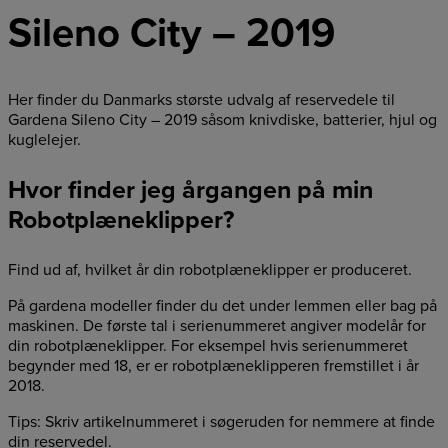
Sileno City – 2019
Her finder du Danmarks største udvalg af reservedele til
Gardena Sileno City – 2019 såsom knivdiske, batterier, hjul og
kuglelejer.
Hvor finder jeg årgangen på min
Robotplæneklipper?
Find ud af, hvilket år din robotplæneklipper er produceret.
På gardena modeller finder du det under lemmen eller bag på
maskinen. De første tal i serienummeret angiver modelår for
din robotplæneklipper. For eksempel hvis serienummeret
begynder med 18, er er robotplæneklipperen fremstillet i år
2018.
Tips: Skriv artikelnummeret i søgeruden for nemmere at finde
din reservedel.