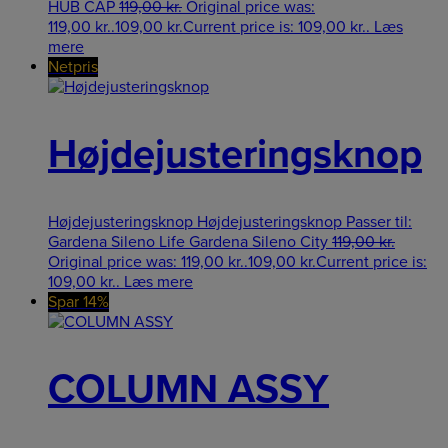
HUB CAP
119,00
kr.
Original price was:
119,00 kr..
109,00
kr.
Current price is: 109,00 kr..
Læs
mere
Netpris
Højdejusteringsknop
Højdejusteringsknop Højdejusteringsknop Passer til:
Gardena Sileno Life Gardena Sileno City
119,00
kr.
Original price was: 119,00 kr..
109,00
kr.
Current price is:
109,00 kr..
Læs mere
Spar 14%
COLUMN ASSY