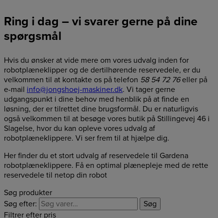
Ring i dag – vi svarer gerne på dine
spørgsmål
Hvis du ønsker at vide mere om vores udvalg inden for
robotplæneklipper og de dertilhørende reservedele, er du
velkommen til at kontakte os på telefon
58 54 72 76
eller på
e-mail
info@jongshoej-maskiner.dk
. Vi tager gerne
udgangspunkt i dine behov med henblik på at finde en
løsning, der er tilrettet dine brugsformål. Du er naturligvis
også velkommen til at besøge vores butik på Stillingevej 46 i
Slagelse, hvor du kan opleve vores udvalg af
robotplæneklippere. Vi ser frem til at hjælpe dig.
Her finder du et stort udvalg af reservedele til Gardena
robotplæneklippere. Få en optimal plænepleje med de rette
reservedele til netop din robot
Søg produkter
Søg efter:
Søg
Filtrer efter pris