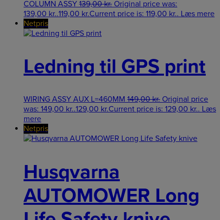
COLUMN ASSY
139,00
kr.
Original price was:
139,00 kr..
119,00
kr.
Current price is: 119,00 kr..
Læs mere
Netpris
Ledning til GPS print
WIRING ASSY AUX L=460MM
149,00
kr.
Original price
was: 149,00 kr..
129,00
kr.
Current price is: 129,00 kr..
Læs
mere
Netpris
Husqvarna
AUTOMOWER Long
Life Safety knive