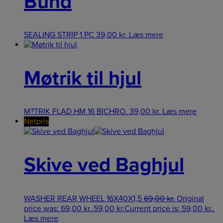
Bund
SEALING STRIP 1 PC
39,00
kr.
Læs mere
Møtrik til hjul
M?TRIK FLAD HM 16 BICHRO.
39,00
kr.
Læs mere
Netpris
Skive ved Baghjul
WASHER REAR WHEEL 16X40X1,5
69,00
kr.
Original
price was: 69,00 kr..
59,00
kr.
Current price is: 59,00 kr..
Læs mere