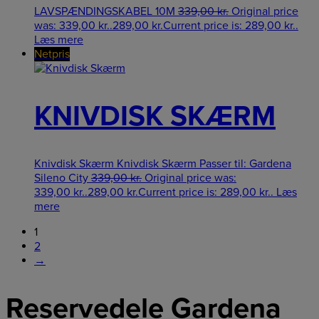
LAVSPÆNDINGSKABEL 10M
339,00
kr.
Original price
was: 339,00 kr..
289,00
kr.
Current price is: 289,00 kr..
Læs mere
Netpris
KNIVDISK SKÆRM
Knivdisk Skærm Knivdisk Skærm Passer til: Gardena
Sileno City
339,00
kr.
Original price was:
339,00 kr..
289,00
kr.
Current price is: 289,00 kr..
Læs
mere
1
2
→
Reservedele Gardena