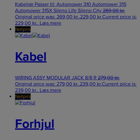
Kabelrør Passer til: Automower 310 Automower 315
Automower 315X Sileno Life Sileno City
269,00
kr.
Original price was: 269,00 kr..
229,00
kr.
Current price is:
229,00 kr..
Læs mere
Netpris
Kabel
WIRING ASSY MODULAR JACK 8/8 R
279,00
kr.
Original price was: 279,00 kr..
239,00
kr.
Current price is:
239,00 kr..
Læs mere
Netpris
Forhjul