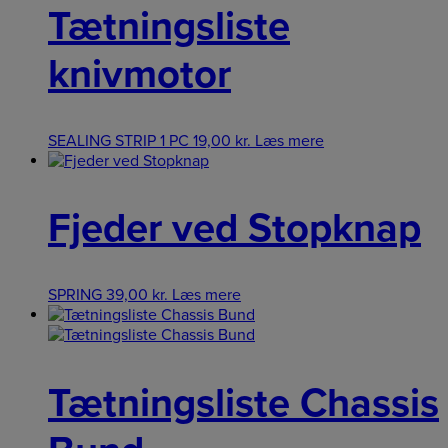
Tætningsliste
knivmotor
SEALING STRIP 1 PC
19,00
kr.
Læs mere
Fjeder ved Stopknap
SPRING
39,00
kr.
Læs mere
Tætningsliste Chassis