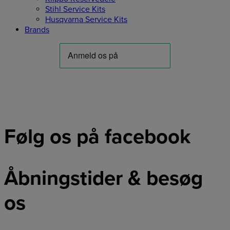
Stihl Service Kits
Husqvarna Service Kits
Brands
Følg os på facebook
Åbningstider & besøg
os