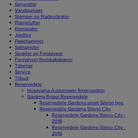
Generator
Vandpumper
Stamper og Pladevibrator
Plænelufter
Komposter
Jordbor
Pælehammer
Saltspreder
Sprøjter og Forstøvere
Fjernstyret Redskabsbærer
Tilbehør
Service
Tilbud
Reservedele
Husqvarna Automower Reservedele
Gardena Robot Reservedele
Reservedele Gardena smart Sileno free
Reservedele Gardena Sileno City
Reservedele Gardena Sileno City -
2018
Reservedele Gardena Sileno City -
2019