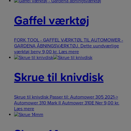
Gaffel værktøj
FORK TOOL - GAFFEL VÆRKTØL TIL AUTOMOWER -
GARDENA ÅBNINGSVÆRKTØJ. Dette uundværlige
værktøj beny
9,00
kr.
Læs mere
Skrue til knivdisk
Skrue til knivdisk Passer til: Automower 305 2021->
Automower 310 Mark II Autmower 310E Ner
9,00
kr.
Læs mere