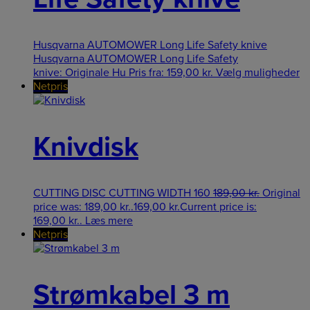
Husqvarna AUTOMOWER Long Life Safety knive
Husqvarna AUTOMOWER Long Life Safety
knive: Originale Hu
Pris fra:
159,00
kr.
Vælg muligheder
Netpris
Knivdisk
CUTTING DISC CUTTING WIDTH 160
189,00
kr.
Original
price was: 189,00 kr..
169,00
kr.
Current price is:
169,00 kr..
Læs mere
Netpris
Strømkabel 3 m