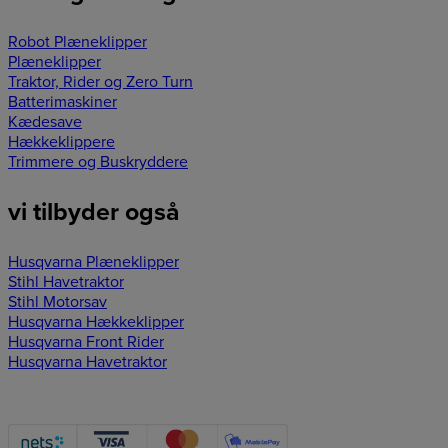
Robot Plæneklipper
Plæneklipper
Traktor, Rider og Zero Turn
Batterimaskiner
Kædesave
Hækkeklippere
Trimmere og Buskryddere
vi tilbyder også
Husqvarna Plæneklipper
Stihl Havetraktor
Stihl Motorsav
Husqvarna Hækkeklipper
Husqvarna Front Rider
Husqvarna Havetraktor