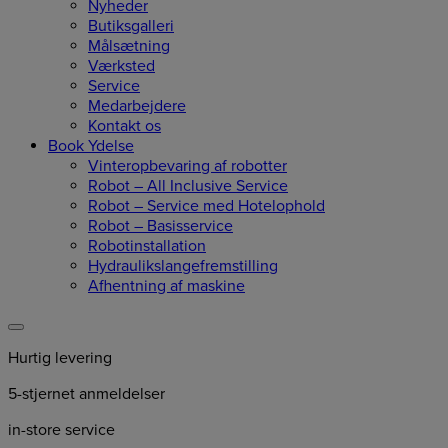
Nyheder
Butiksgalleri
Målsætning
Værksted
Service
Medarbejdere
Kontakt os
Book Ydelse
Vinteropbevaring af robotter
Robot – All Inclusive Service
Robot – Service med Hotelophold
Robot – Basisservice
Robotinstallation
Hydraulikslangefremstilling
Afhentning af maskine
Hurtig levering
5-stjernet anmeldelser
in-store service