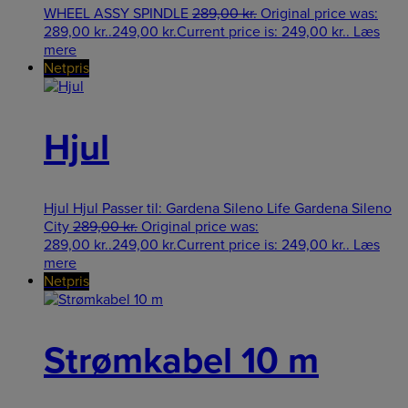
WHEEL ASSY SPINDLE
289,00
kr.
Original price was:
289,00 kr..
249,00
kr.
Current price is: 249,00 kr..
Læs
mere
Netpris
Hjul
Hjul Hjul Passer til: Gardena Sileno Life Gardena Sileno
City
289,00
kr.
Original price was:
289,00 kr..
249,00
kr.
Current price is: 249,00 kr..
Læs
mere
Netpris
Strømkabel 10 m