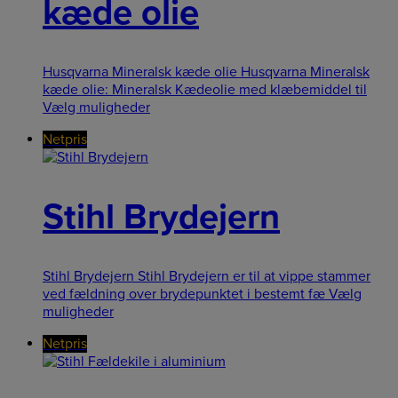
kæde olie
Husqvarna Mineralsk kæde olie Husqvarna Mineralsk
kæde olie: Mineralsk Kædeolie med klæbemiddel til
Vælg muligheder
Netpris
Stihl Brydejern
Stihl Brydejern Stihl Brydejern er til at vippe stammer
ved fældning over brydepunktet i bestemt fæ
Vælg
muligheder
Netpris