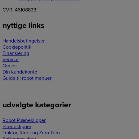
CVR: 46108833
nyttige links
Handelsbetingelser
Cookiepolitik
Finansiering
Service
Om os
Din kundekonto
Guide til robot menuer
udvalgte kategorier
Robot Plæneklipper
Plæneklipper
Traktor, Rider og Zero Turn