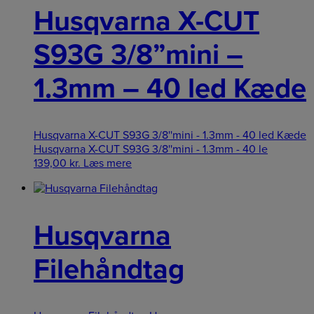
Husqvarna X-CUT
S93G 3/8”mini –
1.3mm – 40 led Kæde
Husqvarna X-CUT S93G 3/8''mini - 1.3mm - 40 led Kæde
Husqvarna X-CUT S93G 3/8''mini - 1.3mm - 40 le
139,00
kr.
Læs mere
Husqvarna
Filehåndtag