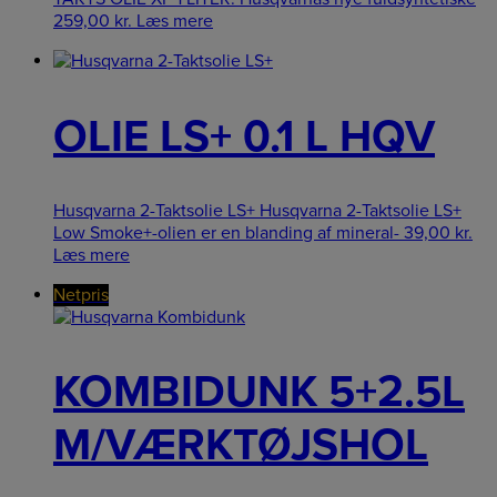
259,00
kr.
Læs mere
OLIE LS+ 0.1 L HQV
Husqvarna 2-Taktsolie LS+ Husqvarna 2-Taktsolie LS+
Low Smoke+-olien er en blanding af mineral-
39,00
kr.
Læs mere
Netpris
KOMBIDUNK 5+2.5L
M/VÆRKTØJSHOL