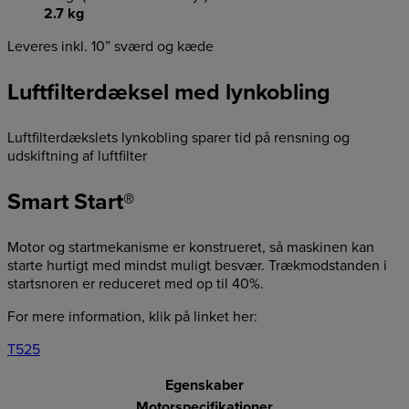
2.7 kg
Leveres inkl. 10” sværd og kæde
Luftfilterdæksel med lynkobling
Luftfilterdækslets lynkobling sparer tid på rensning og
udskiftning af luftfilter
Smart Start®
Motor og startmekanisme er konstrueret, så maskinen kan
starte hurtigt med mindst muligt besvær. Trækmodstanden i
startsnoren er reduceret med op til 40%.
For mere information, klik på linket her:
T525
Egenskaber
Motorspecifikationer