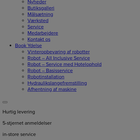
Nyheder
Butiksgalleri
Målsætning
Værksted
Service
Medarbejdere
Kontakt os
Book Ydelse
Vinteropbevaring af robotter
Robot – All Inclusive Service
Robot – Service med Hotelophold
Robot – Basisservice
Robotinstallation
Hydraulikslangefremstilling
Afhentning af maskine
Hurtig levering
5-stjernet anmeldelser
in-store service