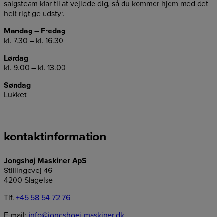
salgsteam klar til at vejlede dig, så du kommer hjem med det
helt rigtige udstyr.
Mandag – Fredag
kl. 7.30 – kl. 16.30
Lørdag
kl. 9.00 – kl. 13.00
Søndag
Lukket
kontaktinformation
Jongshøj Maskiner ApS
Stillingevej 46
4200 Slagelse
Tlf.
+45 58 54 72 76
E-mail:
info@jongshoej-maskiner.dk