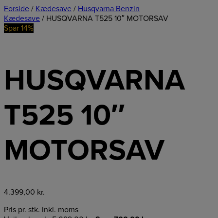
Forside
/
Kædesave
/
Husqvarna Benzin
Kædesave
/ HUSQVARNA T525 10″ MOTORSAV
Spar 14%
HUSQVARNA
T525 10″
MOTORSAV
4.399,00
kr.
Pris pr. stk. inkl. moms