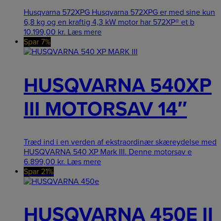
Husqvarna 572XPG Husqvarna 572XPG er med sine kun
6,8 kg og en kraftig 4,3 kW motor har 572XP® et b
10.199,00
kr.
Læs mere
Spar 7%
HUSQVARNA 540XP
III MOTORSAV 14″
Træd ind i en verden af ekstraordinær skæreydelse med
HUSQVARNA 540 XP Mark III. Denne motorsav e
6.899,00
kr.
Læs mere
Spar 21%
HUSQVARNA 450E II