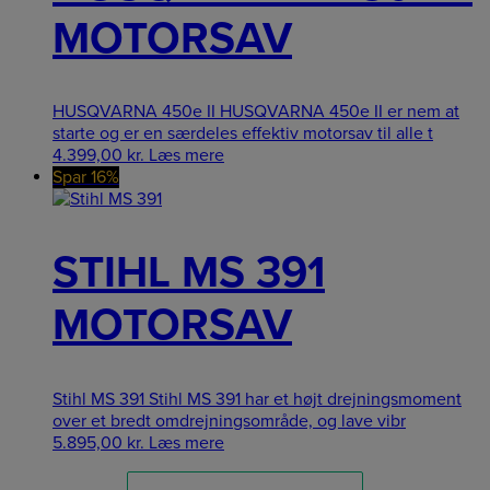
MOTORSAV
HUSQVARNA 450e II HUSQVARNA 450e II er nem at
starte og er en særdeles effektiv motorsav til alle t
4.399,00
kr.
Læs mere
Spar 16%
STIHL MS 391
MOTORSAV
Stihl MS 391 Stihl MS 391 har et højt drejningsmoment
over et bredt omdrejningsområde, og lave vibr
5.895,00
kr.
Læs mere