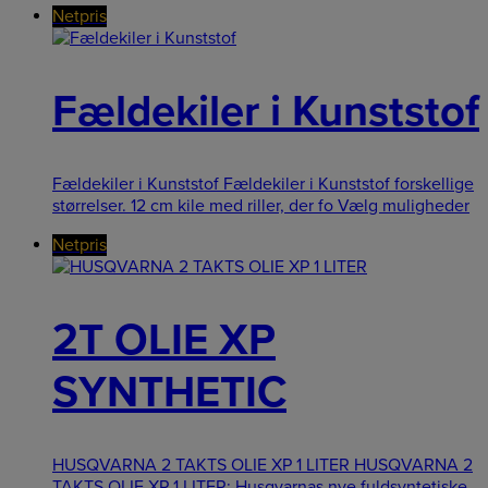
Netpris
Fældekiler i Kunststof
Fældekiler i Kunststof Fældekiler i Kunststof forskellige
størrelser. 12 cm kile med riller, der fo
Vælg muligheder
Netpris
2T OLIE XP
SYNTHETIC
HUSQVARNA 2 TAKTS OLIE XP 1 LITER HUSQVARNA 2
TAKTS OLIE XP 1 LITER: Husqvarnas nye fuldsyntetiske