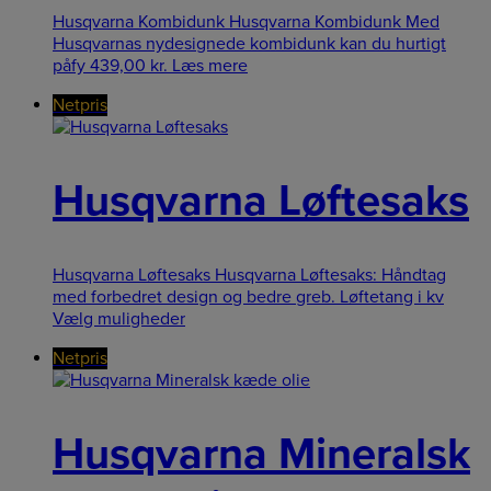
Husqvarna Kombidunk Husqvarna Kombidunk Med
Husqvarnas nydesignede kombidunk kan du hurtigt
påfy
439,00
kr.
Læs mere
Netpris
Husqvarna Løftesaks
Husqvarna Løftesaks Husqvarna Løftesaks: Håndtag
med forbedret design og bedre greb. Løftetang i kv
Vælg muligheder
Netpris
Husqvarna Mineralsk