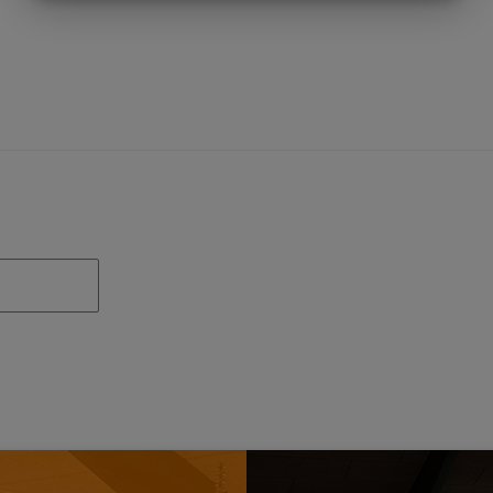
MARKETING
STATISTIK