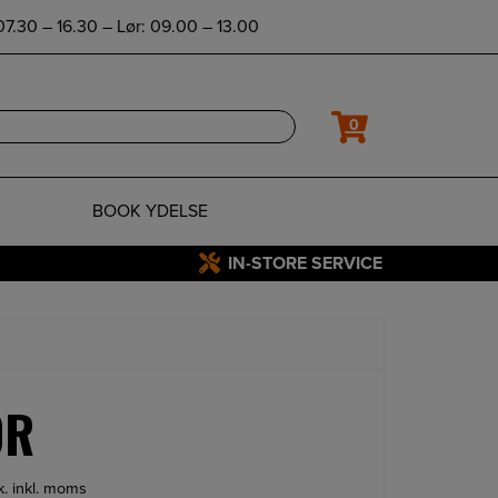
7.30 – 16.30 – Lør: 09.00 – 13.00
0
BOOK YDELSE
IN-STORE SERVICE
ØR
tk. inkl. moms