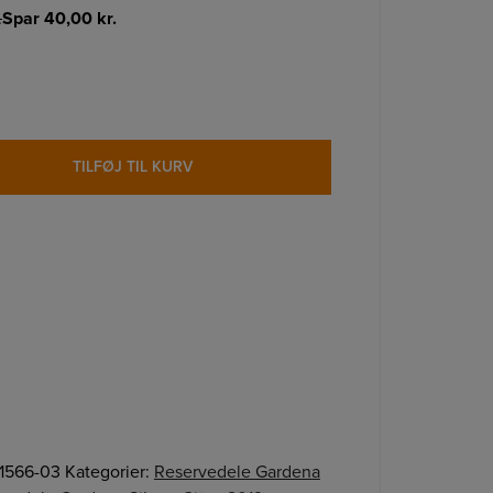
.
Spar
40,00
kr.
TILFØJ TIL KURV
1566-03
Kategorier:
Reservedele Gardena