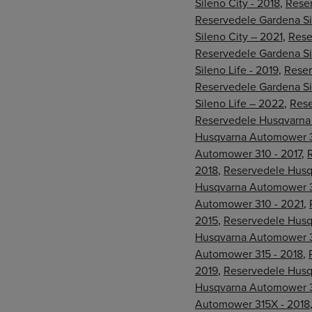
Sileno City - 2018
,
Reser
Reservedele Gardena Si
Sileno City – 2021
,
Rese
Reservedele Gardena Si
Sileno Life - 2019
,
Reser
Reservedele Gardena Si
Sileno Life – 2022
,
Rese
Reservedele Husqvarna
Husqvarna Automower 3
Automower 310 - 2017
,
2018
,
Reservedele Husq
Husqvarna Automower 3
Automower 310 - 2021
,
2015
,
Reservedele Husq
Husqvarna Automower 3
Automower 315 - 2018
,
2019
,
Reservedele Husq
Husqvarna Automower 3
Automower 315X - 2018