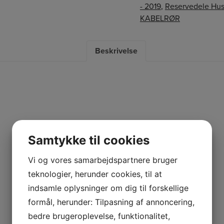
- 2019
,
Reservedele Hu
KABELRØR
Beskrivelse
Samtykke til cookies
Vi og vores samarbejdspartnere bruger
teknologier, herunder cookies, til at
indsamle oplysninger om dig til forskellige
formål, herunder: Tilpasning af annoncering,
bedre brugeroplevelse, funktionalitet,