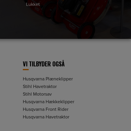
Lukket
VI TILBYDER OGSÅ
Husqvarna Plæneklipper
Stihl Havetraktor
Stihl Motorsav
Husqvarna Hækkeklipper
Husqvarna Front Rider
Husqvarna Havetraktor