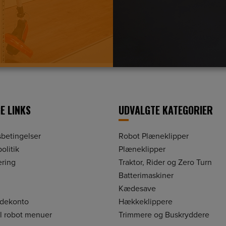
E LINKS
UDVALGTE KATEGORIER
betingelser
Robot Plæneklipper
olitik
Plæneklipper
ering
Traktor, Rider og Zero Turn
Batterimaskiner
Kædesave
ndekonto
Hækkeklippere
il robot menuer
Trimmere og Buskryddere