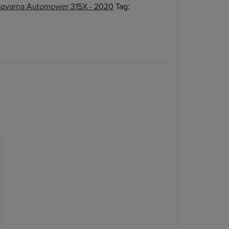
sqvarna Automower 315X - 2020
Tag: