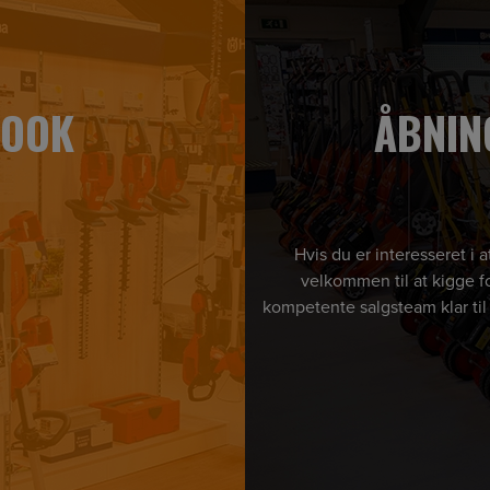
BOOK
ÅBNIN
Hvis du er interesseret i
velkommen til at kigge fo
kompetente salgsteam klar til