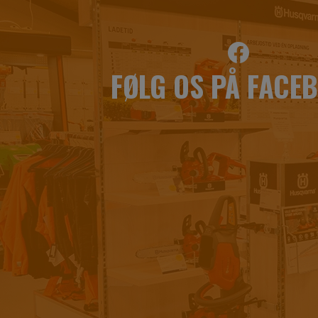
FØLG OS PÅ FACE