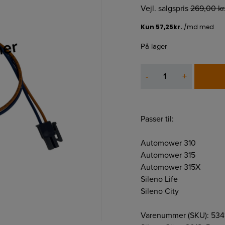
Vejl. salgspris
269,00
kr
På lager
Kabelrør
-
+
antal
Passer til:
Automower 310
Automower 315
Automower 315X
Sileno Life
Sileno City
Varenummer (SKU):
534