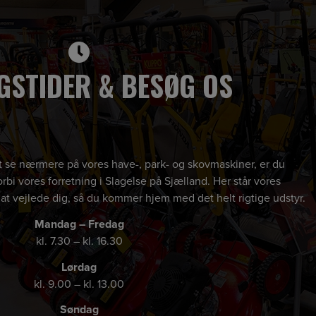
GSTIDER & BESØG OS
 at se nærmere på vores have-, park- og skovmaskiner, er du
rbi vores forretning i Slagelse på Sjælland. Her står vores
 at vejlede dig, så du kommer hjem med det helt rigtige udstyr.
Mandag – Fredag
kl. 7.30 – kl. 16.30
Lørdag
kl. 9.00 – kl. 13.00
Søndag