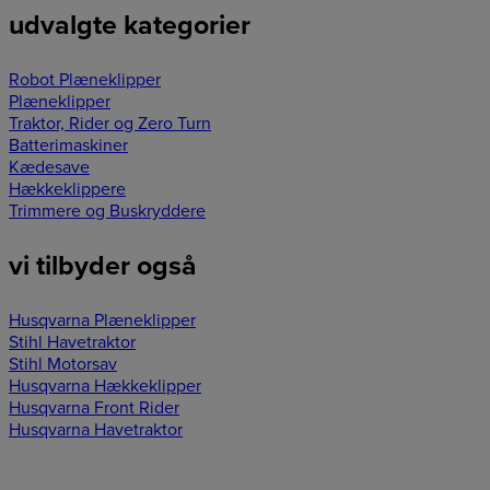
udvalgte kategorier
Robot Plæneklipper
Plæneklipper
Traktor, Rider og Zero Turn
Batterimaskiner
Kædesave
Hækkeklippere
Trimmere og Buskryddere
vi tilbyder også
Husqvarna Plæneklipper
Stihl Havetraktor
Stihl Motorsav
Husqvarna Hækkeklipper
Husqvarna Front Rider
Husqvarna Havetraktor