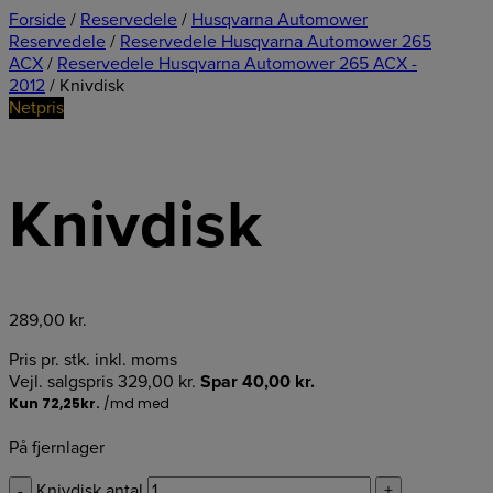
Forside
/
Reservedele
/
Husqvarna Automower
Reservedele
/
Reservedele Husqvarna Automower 265
ACX
/
Reservedele Husqvarna Automower 265 ACX -
2012
/ Knivdisk
Netpris
Knivdisk
289,00
kr.
Pris pr. stk. inkl. moms
Vejl. salgspris
329,00
kr.
Spar
40,00
kr.
På fjernlager
-
Knivdisk antal
+