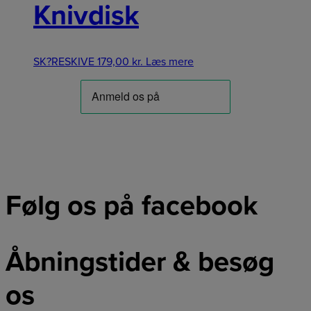
Knivdisk
SK?RESKIVE
179,00
kr.
Læs mere
Følg os på facebook
Åbningstider & besøg
os