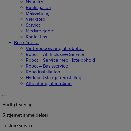
Nyheder
Butiksgalleri
Målsætning
Værksted
Service
Medarbejdere
Kontakt os
Book Ydelse
Vinteropbevaring af robotter
Robot – All Inclusive Service
Robot – Service med Hotelophold
Robot – Basisservice
Robotinstallation
Hydraulikslangefremstilling
Afhentning af maskine
Hurtig levering
5-stjernet anmeldelser
in-store service