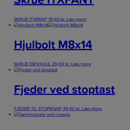
SKRUE ITXPANT
19,00
kr.
Læs mere
Hjulbolt M8x14
SKRUE DRIVHJUL
29,00
kr.
Læs mere
Fjeder ved stoptast
FJEDER TIL STOPKNAP
39,00
kr.
Læs mere