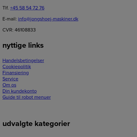
Tlf.
+45 58 54 72 76
E-mail:
info@jongshoej-maskiner.dk
CVR: 46108833
nyttige links
Handelsbetingelser
Cookiepolitik
Finansiering
Service
Om os
Din kundekonto
Guide til robot menuer
udvalgte kategorier