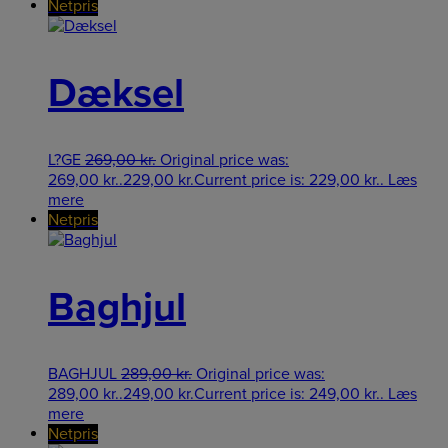
Netpris
Dæksel
L?GE
269,00
kr.
Original price was:
269,00 kr..
229,00
kr.
Current price is: 229,00 kr..
Læs
mere
Netpris
Baghjul
BAGHJUL
289,00
kr.
Original price was:
289,00 kr..
249,00
kr.
Current price is: 249,00 kr..
Læs
mere
Netpris