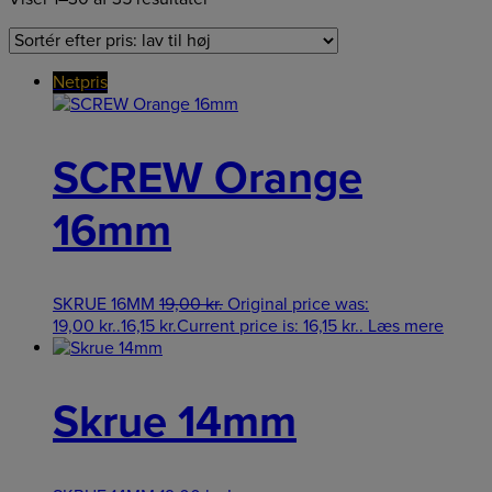
Netpris
SCREW Orange
16mm
SKRUE 16MM
19,00
kr.
Original price was:
19,00 kr..
16,15
kr.
Current price is: 16,15 kr..
Læs mere
Skrue 14mm