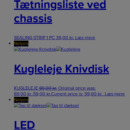
Tætningsliste ved
chassis
SEALING STRIP 1 PC
39,00
kr.
Læs mere
Netpris
Kugleleje Knivdisk
KUGLELEJE
69,00
kr.
Original price was:
69,00 kr..
59,00
kr.
Current price is: 59,00 kr..
Læs mere
Netpris
LED