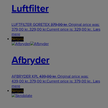
Luftfilter
LUFTFILTER GORETEX
379,00
kr.
Original price was:
379,00 kr..
329,00
kr.
Current price is: 329,00 kr..
Læs
mere
Netpris
Afbryder
AFBRYDER KPL
439,00
kr.
Original price was:
439,00 kr..
379,00
kr.
Current price is: 379,00 kr..
Læs
mere
Netpris