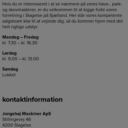
Hvis du er interesseret i at se nærmere på vores have-, park-
og skovmaskiner, er du velkommen til at kigge forbi vores
forretning i Slagelse på Sjælland. Her står vores kompetente
salgsteam klar til at vejlede dig, så du kommer hjem med det
helt rigtige udstyr.
Mandag – Fredag
kl. 7.30 – kl. 16.30
Lørdag
kl. 9.00 – kl. 13.00
Søndag
Lukket
kontaktinformation
Jongshøj Maskiner ApS
Stillingevej 46
4200 Slagelse