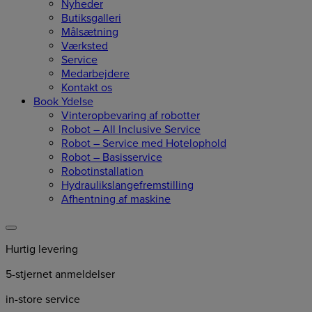
Nyheder
Butiksgalleri
Målsætning
Værksted
Service
Medarbejdere
Kontakt os
Book Ydelse
Vinteropbevaring af robotter
Robot – All Inclusive Service
Robot – Service med Hotelophold
Robot – Basisservice
Robotinstallation
Hydraulikslangefremstilling
Afhentning af maskine
Hurtig levering
5-stjernet anmeldelser
in-store service