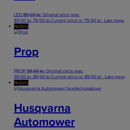
LED
89,00
kr.
Original price was:
89,00 kr..
79,00
kr.
Current price is: 79,00 kr..
Læs mere
Netpris
Prop
PROP
99,00
kr.
Original price was:
99,00 kr..
89,00
kr.
Current price is: 89,00 kr..
Læs mere
Netpris
Husqvarna
Automower