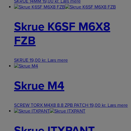
SKRUE 14MM
19,00
kr.
Læs mere
Skrue K6SF M6X8
FZB
SKRUE
19,00
kr.
Læs mere
Skrue M4
SCREW TORX M4X8 8.8 ZPB PATCH
19,00
kr.
Læs mere
Skrue ITXPANT