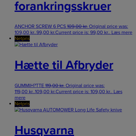
forankringsskruer
ANCHOR SCREW 6 PCS
109,00
kr.
Original price was:
109,00 kr..
99,00
kr.
Current price is: 99,00 kr..
Læs mere
Netpris
Hætte til Afbryder
GUMMIH?TTE
119,00
kr.
Original price was:
119,00 kr..
109,00
kr.
Current price is: 109,00 kr..
Læs
mere
Netpris
Husqvarna