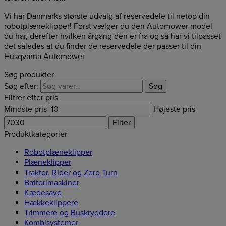
Vi har Danmarks største udvalg af reservedele til netop din
robotplæneklipper! Først vælger du den Automower model
du har, derefter hvilken årgang den er fra og så har vi tilpasset
det således at du finder de reservedele der passer til din
Husqvarna Automower
Søg produkter
Søg efter:
Søg
Filtrer efter pris
Mindste pris
Højeste pris
Filter
Produktkategorier
Robotplæneklipper
Plæneklipper
Traktor, Rider og Zero Turn
Batterimaskiner
Kædesave
Hækkeklippere
Trimmere og Buskryddere
Kombisystemer