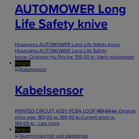
AUTOMOWER Long
Life Safety knive
Husqvarna AUTOMOWER Long Life Safety knive
Husqvarna AUTOMOWER Long Life Safety
knive: Originale Hu
Pris fra:
159,00
kr.
Vælg muligheder
Netpris
Kabelsensor
PRINTED CIRCUIT ASSY PCBA LOOP
189,00
kr.
Original
price was: 189,00 kr..
169,00
kr.
Current price is:
169,00 kr..
Læs mere
Netpris