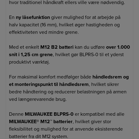
hvor traditionel håndkraft ellers ville være nødvendig.
En
ny låsefunktion
giver mulighed for at arbejde på
halv kapacitet (16 mm), hvilket øger hastigheden og
effektiviteten ved mindre grene.
Med et enkelt
M12 B2 batteri
kan du udføre
over 1.000
snit i 1,25 cm grene
, hvilket gør BLPRS-0 til et yderst
produktivt værktøj.
For maksimal komfort medfølger både
håndledsrem og
et monteringspunkt til håndledsrem
, hvilket sikrer
bedre håndtering og reducerer belastningen på armen
ved længerevarende brug.
Denne
MILWAUKEE BLPRS-0
er kompatibel med alle
MILWAUKEE® M12™ batterier
, hvilket giver stor
fleksibilitet og mulighed for at anvende eksisterende
batterier fra dit M12 system.