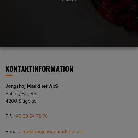
KONTAKTINFORMATION
Jongshøj Maskiner ApS
Stillingevej 46
4200 Slagelse
Tlf.
+45 58 54 72 76
E-mail:
info@jongshoej-maskiner.dk