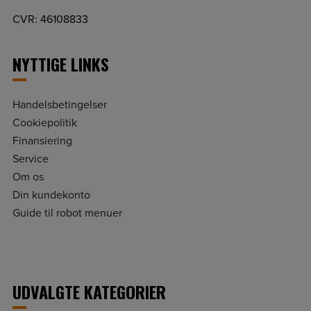
CVR: 46108833
NYTTIGE LINKS
Handelsbetingelser
Cookiepolitik
Finansiering
Service
Om os
Din kundekonto
Guide til robot menuer
UDVALGTE KATEGORIER