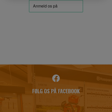
FØLG OS PÅ FACEBOOK