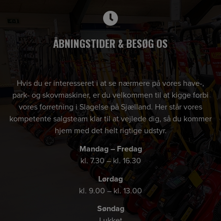
ÅBNINGSTIDER & BESØG OS
Hvis du er interesseret i at se nærmere på vores have-,
park- og skovmaskiner, er du velkommen til at kigge forbi
vores forretning i Slagelse på Sjælland. Her står vores
kompetente salgsteam klar til at vejlede dig, så du kommer
hjem med det helt rigtige udstyr.
Mandag – Fredag
kl. 7.30 – kl. 16.30
Lørdag
kl. 9.00 – kl. 13.00
Søndag
Lukket