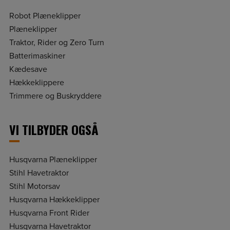
Robot Plæneklipper
Plæneklipper
Traktor, Rider og Zero Turn
Batterimaskiner
Kædesave
Hækkeklippere
Trimmere og Buskryddere
VI TILBYDER OGSÅ
Husqvarna Plæneklipper
Stihl Havetraktor
Stihl Motorsav
Husqvarna Hækkeklipper
Husqvarna Front Rider
Husqvarna Havetraktor