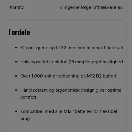
Kontrol
Klingerne følger aftrækkerens bevæ
Fordele
Klipper grene op til 32 mm med minimal håndkraft
Halvkapacitetsfunktion (16 mm) for øget hastighed
Over 1.000 snit pr. opladning på M12 B2 batteri
Håndledsrem og ergonomisk design giver optimal
komfort
Kompatibel med alle M12™ batterier for fleksibel
brug