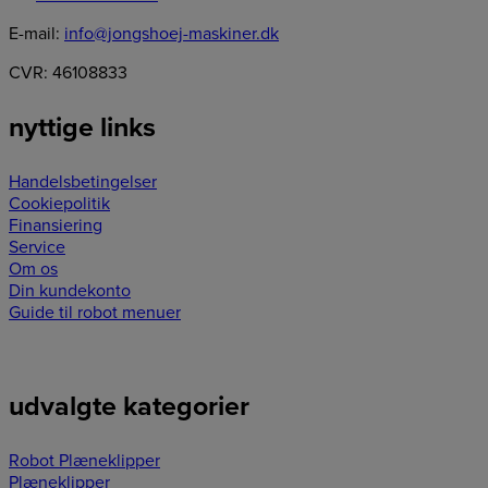
E-mail:
info@jongshoej-maskiner.dk
CVR: 46108833
nyttige links
Handelsbetingelser
Cookiepolitik
Finansiering
Service
Om os
Din kundekonto
Guide til robot menuer
udvalgte kategorier
Robot Plæneklipper
Plæneklipper