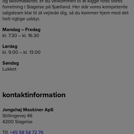
og skovmaskiner, er du velkommen til at kigge forbi vores
forretning i Slagelse på Sjælland. Her står vores kompetente
salgsteam klar til at vejlede dig, så du kommer hjem med det
helt rigtige udstyr.
Mandag – Fredag
kl. 7.30 – kl. 16.30
Lørdag
kl. 9.00 – kl. 13.00
Søndag
Lukket
kontaktinformation
Jongshøj Maskiner ApS
Stillingevej 46
4200 Slagelse
Tlf.
+45 58 54 72 76