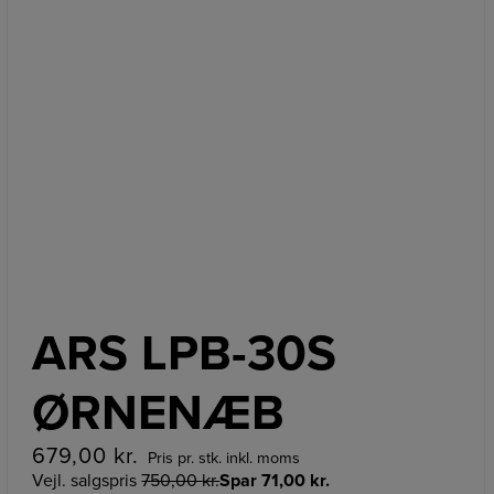
ARS LPB-30S
ØRNENÆB
679,00
kr.
Pris pr. stk. inkl. moms
Vejl. salgspris
750,00
kr.
Spar
71,00
kr.