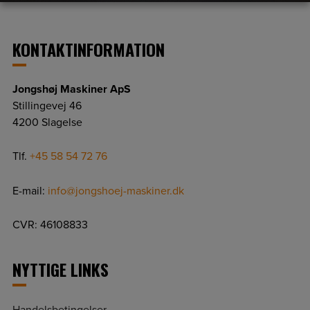
KONTAKTINFORMATION
Jongshøj Maskiner ApS
Stillingevej 46
4200 Slagelse
Tlf.
+45 58 54 72 76
E-mail:
info@jongshoej-maskiner.dk
CVR: 46108833
NYTTIGE LINKS