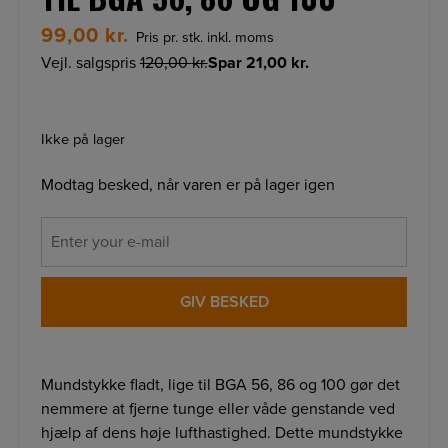
99,00
kr.
Pris pr. stk. inkl. moms
Vejl. salgspris
120,00
kr.
Spar
21,00
kr.
Ikke på lager
Modtag besked, når varen er på lager igen
GIV BESKED
Mundstykke fladt, lige til BGA 56, 86 og 100 gør det
nemmere at fjerne tunge eller våde genstande ved
hjælp af dens høje lufthastighed. Dette mundstykke