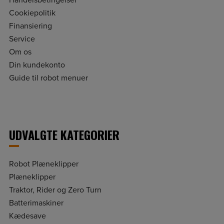
Handelsbetingelser
Cookiepolitik
Finansiering
Service
Om os
Din kundekonto
Guide til robot menuer
UDVALGTE KATEGORIER
Robot Plæneklipper
Plæneklipper
Traktor, Rider og Zero Turn
Batterimaskiner
Kædesave