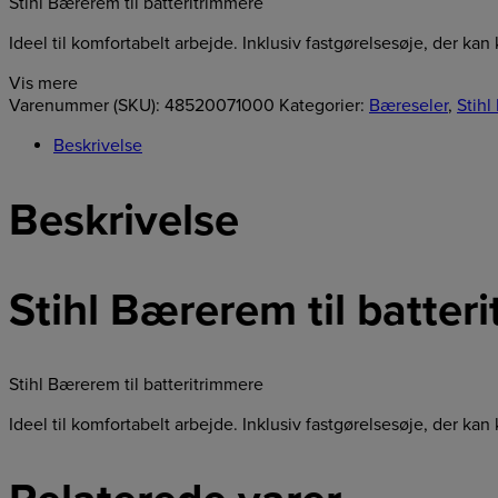
Stihl Bærerem til batteritrimmere
Ideel til komfortabelt arbejde. Inklusiv fastgørelsesøje, der 
Vis mere
Varenummer (SKU):
48520071000
Kategorier:
Bæreseler
,
Stihl
Beskrivelse
Beskrivelse
Stihl Bærerem til batter
Stihl Bærerem til batteritrimmere
Ideel til komfortabelt arbejde. Inklusiv fastgørelsesøje, der 