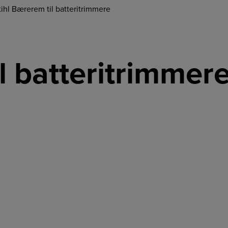
tihl Bærerem til batteritrimmere
l batteritrimmer