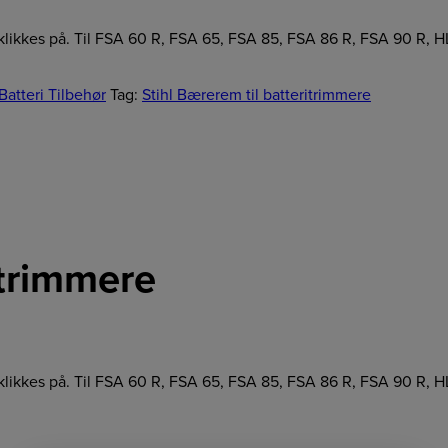
kan klikkes på. Til FSA 60 R, FSA 65, FSA 85, FSA 86 R, FSA 90 R
 Batteri Tilbehør
Tag:
Stihl Bærerem til batteritrimmere
itrimmere
kan klikkes på. Til FSA 60 R, FSA 65, FSA 85, FSA 86 R, FSA 90 R