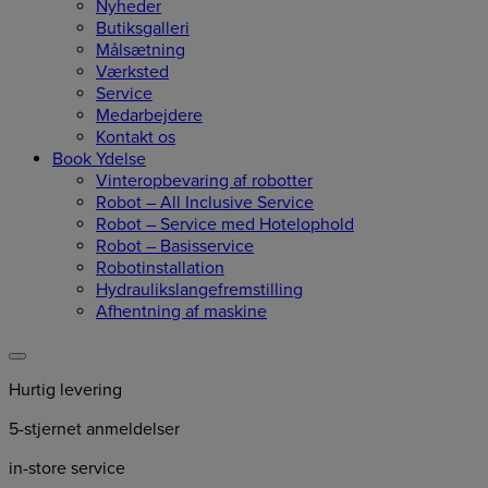
Nyheder
Butiksgalleri
Målsætning
Værksted
Service
Medarbejdere
Kontakt os
Book Ydelse
Vinteropbevaring af robotter
Robot – All Inclusive Service
Robot – Service med Hotelophold
Robot – Basisservice
Robotinstallation
Hydraulikslangefremstilling
Afhentning af maskine
Hurtig levering
5-stjernet anmeldelser
in-store service