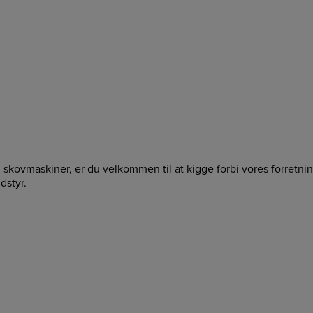
g skovmaskiner, er du velkommen til at kigge forbi vores forretn
dstyr.