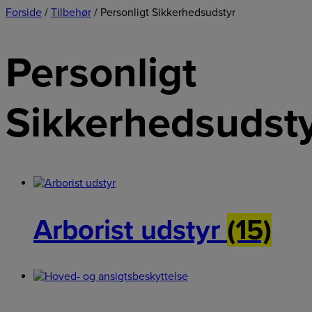
Forside
/
Tilbehør
/ Personligt Sikkerhedsudstyr
Personligt
Sikkerhedsudst
Arborist udstyr
(15)