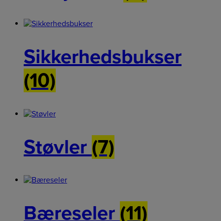
Sikkerhedsbukser
(10)
Støvler
(7)
Bæreseler
(11)