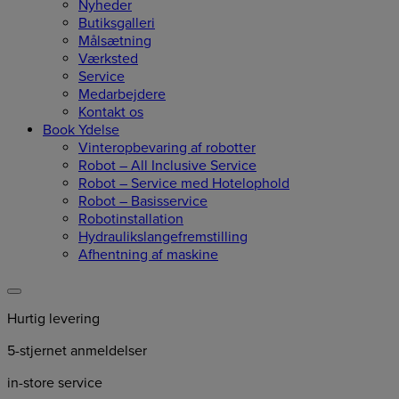
Nyheder
Butiksgalleri
Målsætning
Værksted
Service
Medarbejdere
Kontakt os
Book Ydelse
Vinteropbevaring af robotter
Robot – All Inclusive Service
Robot – Service med Hotelophold
Robot – Basisservice
Robotinstallation
Hydraulikslangefremstilling
Afhentning af maskine
Hurtig levering
5-stjernet anmeldelser
in-store service