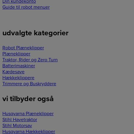
Din kundekonto
Guide til robot menuer
udvalgte kategorier
Robot Plæneklipper
Plæneklipper
Traktor, Rider og Zero Turn
Batterimaskiner
Kædesave
Hækkeklippere
Trimmere og Buskryddere
vi tilbyder også
Husqvarna Plæneklipper
Stihl Havetraktor
Stihl Motorsav
Husqvarna Hækkeklipper