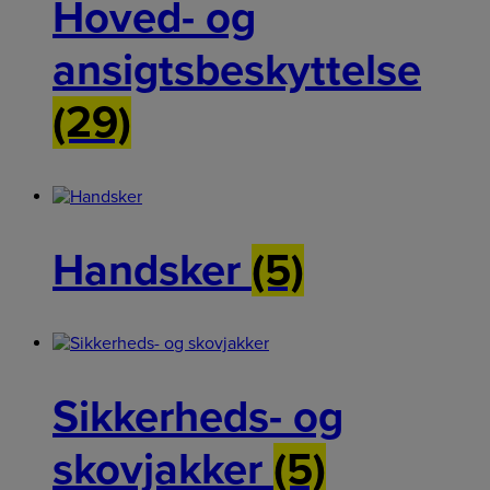
Hoved- og
ansigtsbeskyttelse
(29)
Handsker
(5)
Sikkerheds- og
skovjakker
(5)