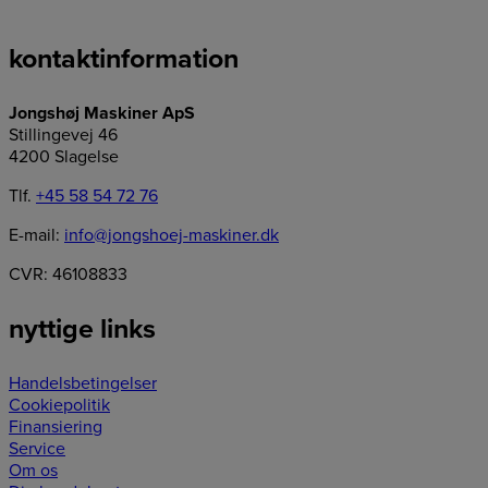
kontaktinformation
Jongshøj Maskiner ApS
Stillingevej 46
4200 Slagelse
Tlf.
+45 58 54 72 76
E-mail:
info@jongshoej-maskiner.dk
CVR: 46108833
nyttige links
Handelsbetingelser
Cookiepolitik
Finansiering
Service
Om os