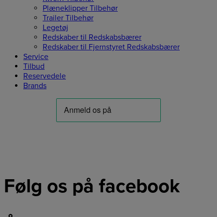
Plæneklipper Tilbehør
Trailer Tilbehør
Legetøj
Redskaber til Redskabsbærer
Redskaber til Fjernstyret Redskabsbærer
Service
Tilbud
Reservedele
Brands
Følg os på facebook