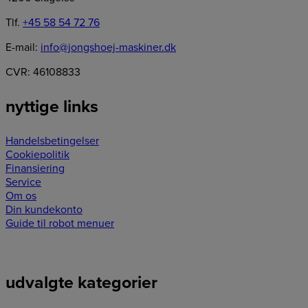
Tlf.
+45 58 54 72 76
E-mail:
info@jongshoej-maskiner.dk
CVR: 46108833
nyttige links
Handelsbetingelser
Cookiepolitik
Finansiering
Service
Om os
Din kundekonto
Guide til robot menuer
udvalgte kategorier