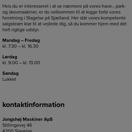
Hvis du er interesseret i at se nærmere på vores have-, park-
og skovmaskiner, er du velkommen til at kigge forbi vores
forretning i Slagelse på Sjælland. Her står vores kompetente
salgsteam klar til at vejlede dig, så du kommer hjem med det
helt rigtige udstyr.
Mandag – Fredag
kl. 7.30 – kl. 16.30
Lørdag
kl. 9.00 – kl. 13.00
Søndag
Lukket
kontaktinformation
Jongshøj Maskiner ApS
Stillingevej 46
4200 Slagelse