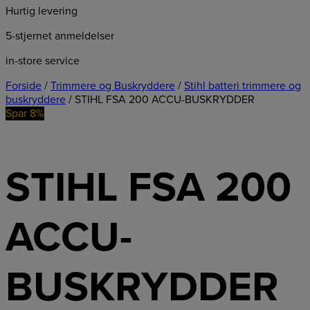
Hurtig levering
5-stjernet anmeldelser
in-store service
Forside
/
Trimmere og Buskryddere
/
Stihl batteri trimmere og
buskryddere
/ STIHL FSA 200 ACCU-BUSKRYDDER
Spar 8%
STIHL FSA 200
ACCU-
BUSKRYDDER