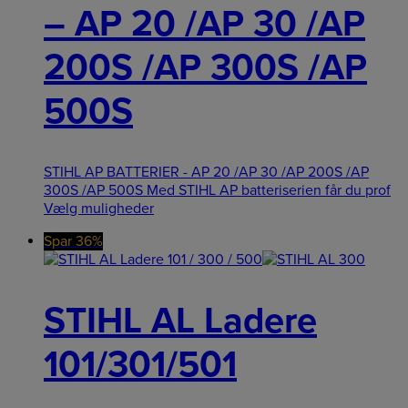
– AP 20 /AP 30 /AP
200S /AP 300S /AP
500S
STIHL AP BATTERIER - AP 20 /AP 30 /AP 200S /AP
300S /AP 500S Med STIHL AP batteriserien får du prof
Vælg muligheder
Spar 36%
STIHL AL Ladere
101/301/501