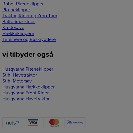
Robot Plæneklipper
Plæneklipper
Traktor, Rider og Zero Turn
Batterimaskiner
Kædesave
Hækkeklippere
Trimmere og Buskryddere
vi tilbyder også
Husqvarna Plæneklipper
Stihl Havetraktor
Stihl Motorsav
Husqvarna Hækkeklipper
Husqvarna Front Rider
Husqvarna Havetraktor