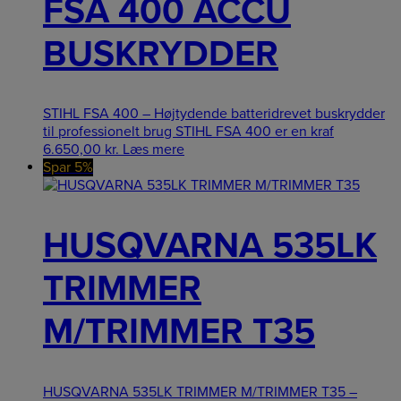
FSA 400 ACCU
BUSKRYDDER
STIHL FSA 400 – Højtydende batteridrevet buskrydder
til professionelt brug STIHL FSA 400 er en kraf
6.650,00
kr.
Læs mere
Spar 5%
HUSQVARNA 535LK
TRIMMER
M/TRIMMER T35
HUSQVARNA 535LK TRIMMER M/TRIMMER T35 –