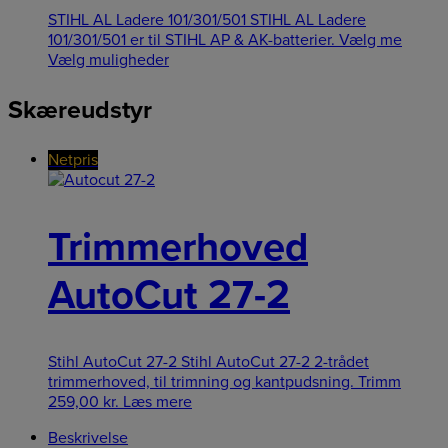
STIHL AL Ladere 101/301/501 STIHL AL Ladere
101/301/501 er til STIHL AP & AK-batterier. Vælg me
Vælg muligheder
Skæreudstyr
Netpris
Trimmerhoved
AutoCut 27-2
Stihl AutoCut 27-2 Stihl AutoCut 27-2 2-trådet
trimmerhoved, til trimning og kantpudsning. Trimm
259,00
kr.
Læs mere
Beskrivelse