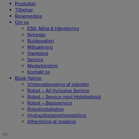
Produkter
Tilbehør
Reservedele
Om os
ESG, Miljø & Håndtering
Nyheder
Butiksgalleri
Målsætning
Værksted
Service
Medarbejdere
Kontakt os
Book Ydelse
Vinteropbevaring af robotter
Robot – All Inclusive Service
Robot – Service med Hotelophold
Robot – Basisservice
Robotinstallation
Hydraulikslangefremstilling
Afhentning af maskine