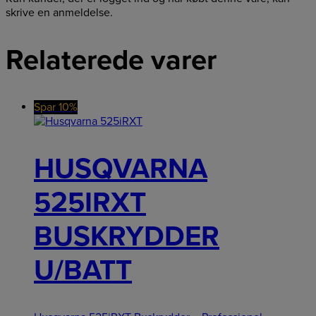
skrive en anmeldelse.
Relaterede varer
Spar 10%
HUSQVARNA
525IRXT
BUSKRYDDER
U/BATT