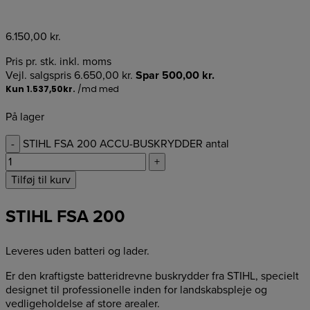
6.150,00
kr.
Pris pr. stk. inkl. moms
Vejl. salgspris
6.650,00
kr.
Spar
500,00
kr.
På lager
-
STIHL FSA 200 ACCU-BUSKRYDDER antal
+
Tilføj til kurv
STIHL FSA 200
Leveres uden batteri og lader.
Er den kraftigste batteridrevne buskrydder fra STIHL, specielt
designet til professionelle inden for landskabspleje og
vedligeholdelse af store arealer.