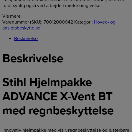
fuldt synlig også ved arbejde i mørke omgivelser.
Vis mere
Varenummer (SKU):
70012000042
Kategori:
Hoved- og
ansigtsbeskyttelse
Beskrivelse
Beskrivelse
Stihl Hjelmpakke
ADVANCE X-Vent BT
med regnbeskyttelse
Innovativ hjelmpakke med visir, regnbeskyttelse og justerbare