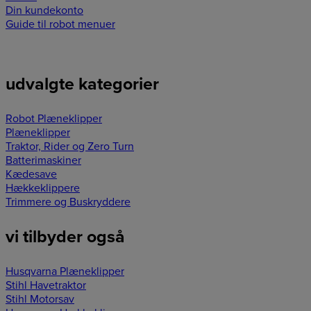
Din kundekonto
Guide til robot menuer
udvalgte kategorier
Robot Plæneklipper
Plæneklipper
Traktor, Rider og Zero Turn
Batterimaskiner
Kædesave
Hækkeklippere
Trimmere og Buskryddere
vi tilbyder også
Husqvarna Plæneklipper
Stihl Havetraktor
Stihl Motorsav