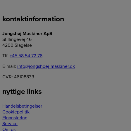
kontaktinformation
Jongshøj Maskiner ApS
Stillingevej 46
4200 Slagelse
Tlf.
+45 58 54 72 76
E-mail:
info@jongshoej-maskiner.dk
CVR: 46108833
nyttige links
Handelsbetingelser
Cookiepolitik
Finansiering
Service
Om os