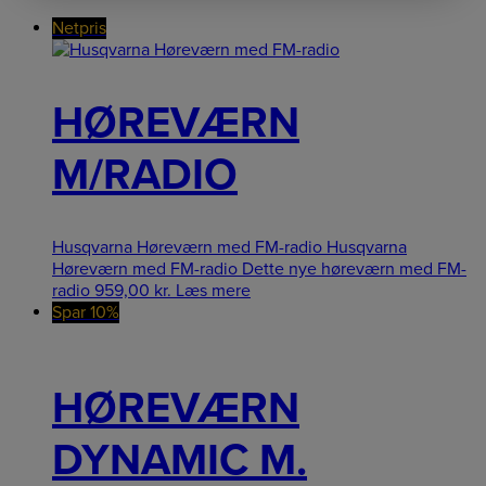
Netpris
HØREVÆRN
M/RADIO
Husqvarna Høreværn med FM-radio Husqvarna
Høreværn med FM-radio Dette nye høreværn med FM-
radio
959,00
kr.
Læs mere
Spar 10%
HØREVÆRN
DYNAMIC M.