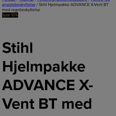
ansigtsbeskyttelse
/ Stihl Hjelmpakke ADVANCE X-Vent BT
med regnbeskyttelse
Spar 10%
Stihl
Hjelmpakke
ADVANCE X-
Vent BT med