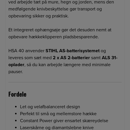
ved arbejde tæt på mure, hegn og jorden, mens den
medfølgende knivbeskyttelse gør transport og
opbevaring sikker og praktisk.
Et integreret ophængsøje gør det desuden nemt at
opbevare hækkeklipperen pladsbesparende.
HSA 40 anvender
STIHL AS-batterisystemet
og
leveres som sæt med
2 x AS 2-batterier
samt
ALS 31-
oplader
, så du kan arbejde længere med minimale
pauser.
Fordele
Let og velafbalanceret design
Perfekt til små og mellemstore hække
Constant Power giver ensartet skæreydelse
Laserskårne og diamantslebne knive