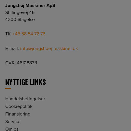
Jongshøj Maskiner ApS
Stillingevej 46
4200 Slagelse
Tlf.
+45 58 54 72 76
E-mail:
info@jongshoej-maskiner.dk
CVR: 46108833
NYTTIGE LINKS
Handelsbetingelser
Cookiepolitik
Finansiering
Service
Om os