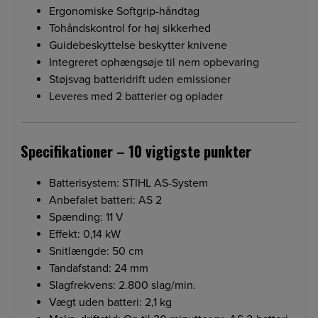
Ergonomiske Softgrip-håndtag
Tohåndskontrol for høj sikkerhed
Guidebeskyttelse beskytter knivene
Integreret ophængsøje til nem opbevaring
Støjsvag batteridrift uden emissioner
Leveres med 2 batterier og oplader
Specifikationer – 10 vigtigste punkter
Batterisystem: STIHL AS-System
Anbefalet batteri: AS 2
Spænding: 11 V
Effekt: 0,14 kW
Snitlængde: 50 cm
Tandafstand: 24 mm
Slagfrekvens: 2.800 slag/min.
Vægt uden batteri: 2,1 kg