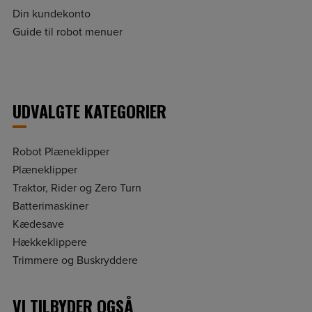
Din kundekonto
Guide til robot menuer
UDVALGTE KATEGORIER
Robot Plæneklipper
Plæneklipper
Traktor, Rider og Zero Turn
Batterimaskiner
Kædesave
Hækkeklippere
Trimmere og Buskryddere
VI TILBYDER OGSÅ