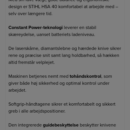
design er STIHL HSA 40 komfortabel at arbejde med –
selv over længere tid.
Constant Power-teknologi
leverer en stabil
skæreydelse, uanset batteriets ladeniveau.
De laserskårne, diamantslebne og hærdede knive sikrer
rene og præcise snit samt lang holdbarhed, så hækken
altid fremstår velplejet.
Maskinen betjenes nemt med
tohåndskontrol
, som
giver både høj sikkerhed og optimal kontrol under
arbejdet.
Softgrip-håndtagene sikrer et komfortabelt og sikkert
greb i alle arbejdspositioner.
Den integrerede
guidebeskyttelse
beskytter knivene