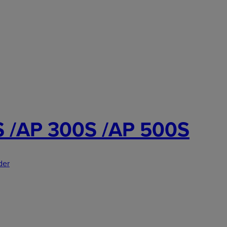
S /AP 300S /AP 500S
der