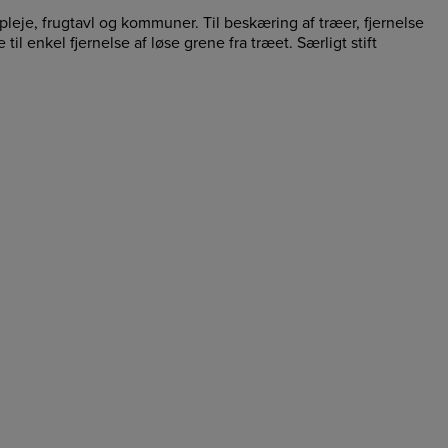
æpleje, frugtavl og kommuner. Til beskæring af træer, fjernelse
 enkel fjernelse af løse grene fra træet. Særligt stift