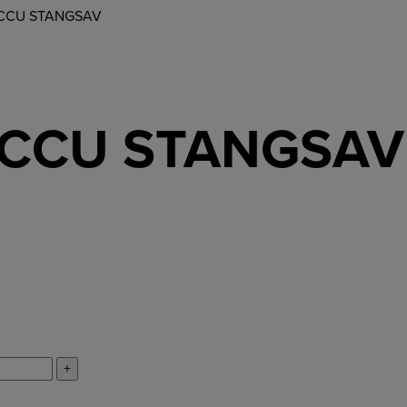
 ACCU STANGSAV
 ACCU STANGSAV
+