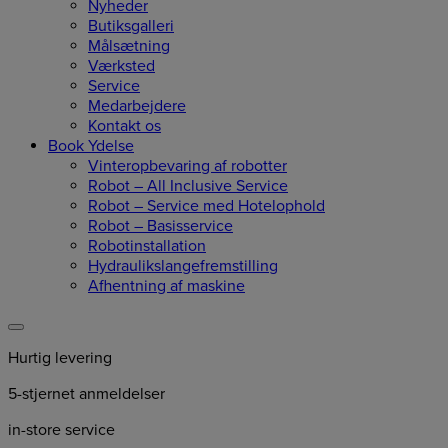
Nyheder
Butiksgalleri
Målsætning
Værksted
Service
Medarbejdere
Kontakt os
Book Ydelse
Vinteropbevaring af robotter
Robot – All Inclusive Service
Robot – Service med Hotelophold
Robot – Basisservice
Robotinstallation
Hydraulikslangefremstilling
Afhentning af maskine
Hurtig levering
5-stjernet anmeldelser
in-store service