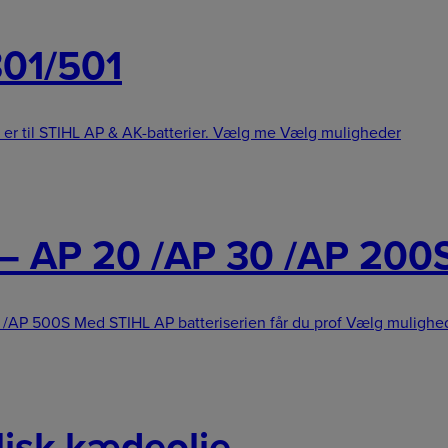
301/501
 er til STIHL AP & AK-batterier. Vælg me
Vælg muligheder
– AP 20 /AP 30 /AP 200
AP 500S Med STIHL AP batteriserien får du prof
Vælg mulighe
lisk kædeolie