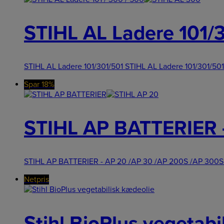
STIHL AL Ladere 101/
STIHL AL Ladere 101/301/501 STIHL AL Ladere 101/301/501
Spar 18%
STIHL AP BATTERIER 
STIHL AP BATTERIER - AP 20 /AP 30 /AP 200S /AP 300S /
Netpris
Stihl BioPlus vegetabi