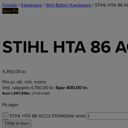
Forside
/
Kædesave
/
Stihl Batteri Kædesave
/ STIHL HTA 86
Spar 8%
STIHL HTA 86
4.350,00
kr.
Pris pr. stk. inkl. moms
Vejl. salgspris
4.750,00
kr.
Spar
400,00
kr.
På lager
-
STIHL HTA 86 ACCU STANGSAV antal
Tilføj til kurv