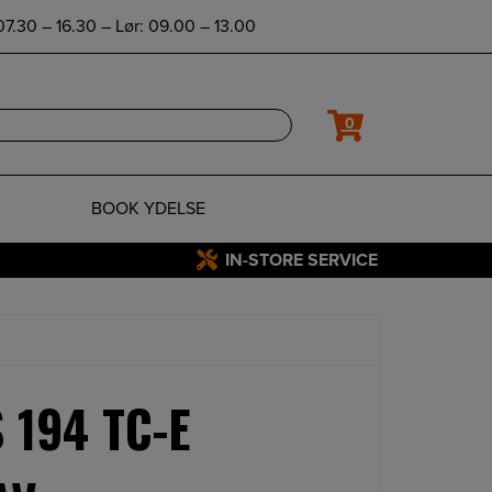
7.30 – 16.30 – Lør: 09.00 – 13.00
0
BOOK YDELSE
IN-STORE SERVICE
 194 TC-E