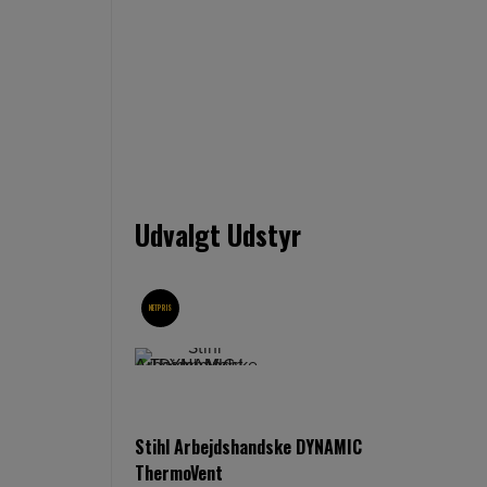
Udvalgt Udstyr
NETPRIS
Stihl Arbejdshandske DYNAMIC
ThermoVent