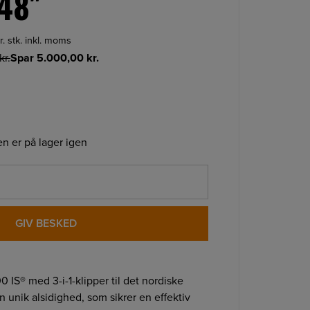
48″
r. stk. inkl. moms
kr.
Spar
5.000,00
kr.
n er på lager igen
GIV BESKED
0 IS® med 3-i-1-klipper til det nordiske
 unik alsidighed, som sikrer en effektiv