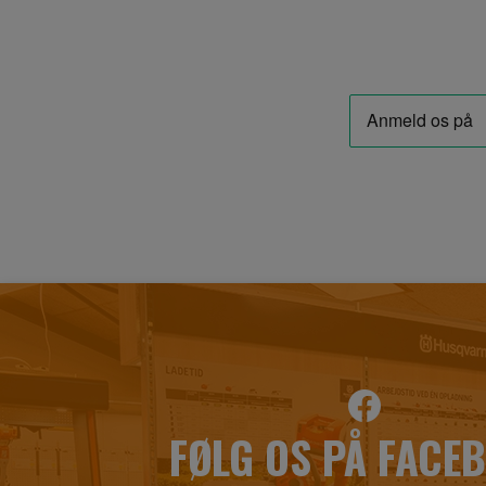
FØLG OS PÅ FACE