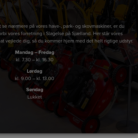
 at se nærmere på vores have-, park- og skovmaskiner, er du
rbi vores forretning i Slagelse på Sjælland. Her står vores
 at vejlede dig, så du kommer hjem med det helt rigtige udstyr.
Mandag – Fredag
kl. 7.30 – kl. 16.30
Lørdag
kl. 9.00 – kl. 13.00
Søndag
Lukket