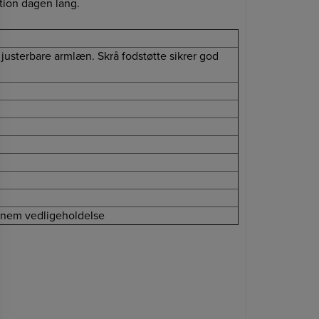
tion dagen lang.
justerbare armlæn. Skrå fodstøtte sikrer god
r nem vedligeholdelse