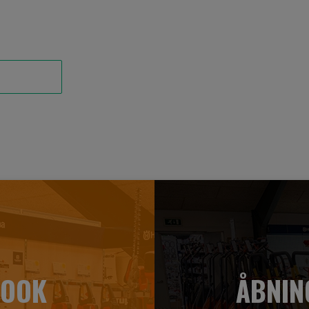
BOOK
ÅBNIN