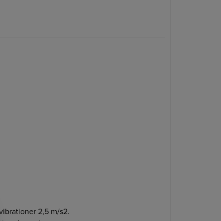
vibrationer 2,5 m/s2.