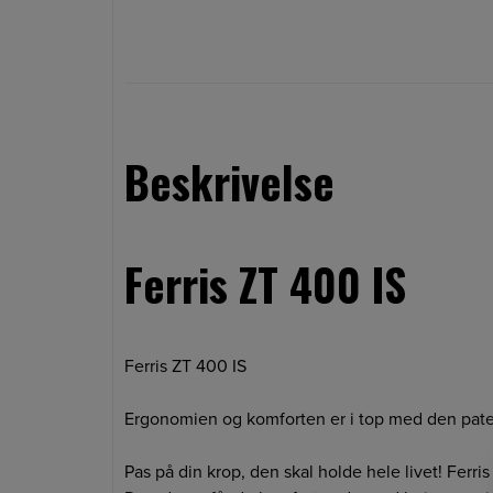
Beskrivelse
Ferris ZT 400 IS
Ferris ZT 400 IS
Ergonomien og komforten er i top med den patent
Pas på din krop, den skal holde hele livet! Ferr