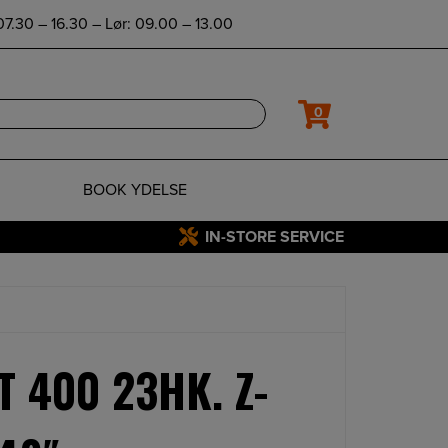
7.30 – 16.30 – Lør: 09.00 – 13.00
0
BOOK YDELSE
IN-STORE SERVICE
T 400 23HK. Z-