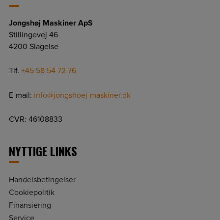
Jongshøj Maskiner ApS
Stillingevej 46
4200 Slagelse
Tlf.
+45 58 54 72 76
E-mail:
info@jongshoej-maskiner.dk
CVR: 46108833
NYTTIGE LINKS
Handelsbetingelser
Cookiepolitik
Finansiering
Service