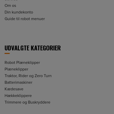
Om os
Din kundekonto
Guide til robot menuer
UDVALGTE KATEGORIER
Robot Plæneklipper
Plæneklipper
Traktor, Rider og Zero Turn
Batterimaskiner
Kædesave
Hækkeklippere
Trimmere og Buskryddere