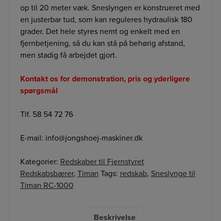
op til 20 meter væk. Sneslyngen er konstrueret med
en justerbar tud, som kan reguleres hydraulisk 180
grader. Det hele styres nemt og enkelt med en
fjernbetjening, så du kan stå på behørig afstand,
men stadig få arbejdet gjort.
Kontakt os for demonstration, pris og yderligere
spørgsmål
Tlf. 58 54 72 76
E-mail: info@jongshoej-maskiner.dk
Kategorier:
Redskaber til Fjernstyret
Redskabsbærer
,
Timan
Tags:
redskab
,
Sneslynge til
Timan RC-1000
Beskrivelse