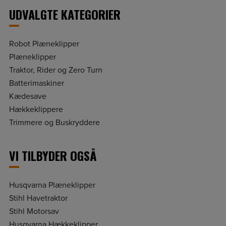
UDVALGTE KATEGORIER
Robot Plæneklipper
Plæneklipper
Traktor, Rider og Zero Turn
Batterimaskiner
Kædesave
Hækkeklippere
Trimmere og Buskryddere
VI TILBYDER OGSÅ
Husqvarna Plæneklipper
Stihl Havetraktor
Stihl Motorsav
Husqvarna Hækkeklipper