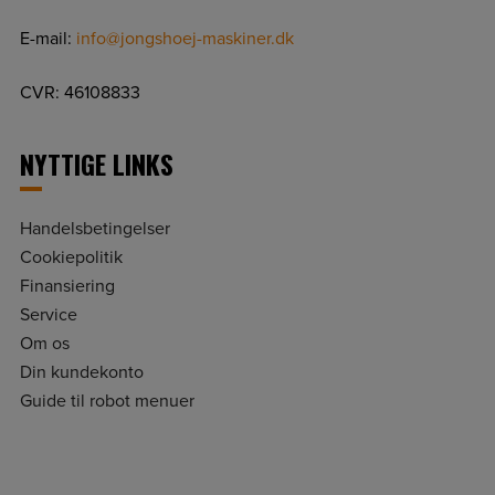
E-mail:
info@jongshoej-maskiner.dk
CVR: 46108833
NYTTIGE LINKS
Handelsbetingelser
Cookiepolitik
Finansiering
Service
Om os
Din kundekonto
Guide til robot menuer