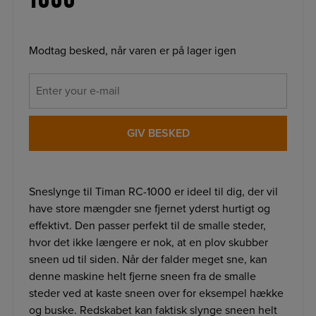
Modtag besked, når varen er på lager igen
GIV BESKED
Sneslynge til Timan RC-1000 er ideel til dig, der vil
have store mængder sne fjernet yderst hurtigt og
effektivt. Den passer perfekt til de smalle steder,
hvor det ikke længere er nok, at en plov skubber
sneen ud til siden. Når der falder meget sne, kan
denne maskine helt fjerne sneen fra de smalle
steder ved at kaste sneen over for eksempel hække
og buske. Redskabet kan faktisk slynge sneen helt