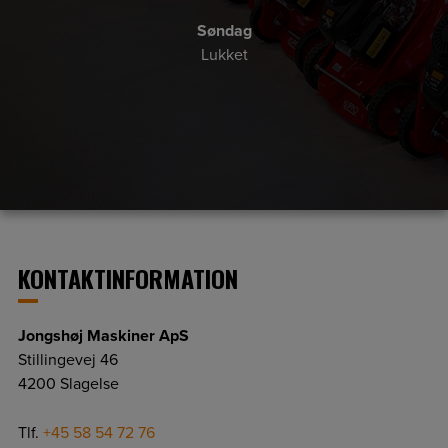
Søndag
Lukket
KONTAKTINFORMATION
Jongshøj Maskiner ApS
Stillingevej 46
4200 Slagelse
Tlf.
+45 58 54 72 76