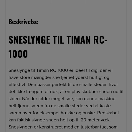
Beskrivelse
SNESLYNGE TIL TIMAN RC-
1000
Sneslynge til Timan RC-1000 er ideel til dig, der vil
have store mængder sne fjernet yderst hurtigt og
effektivt. Den passer perfekt til de smalle steder, hvor
det ikke længere er nok, at en plov skubber sneen ud til
siden. Når der falder meget sne, kan denne maskine
helt fjerne sneen fra de smalle steder ved at kaste
sneen over for eksempel hække og buske. Redskabet
kan faktisk slynge sneen helt op til 20 meter væk.
Sneslyngen er konstrueret med en justerbar tud, som