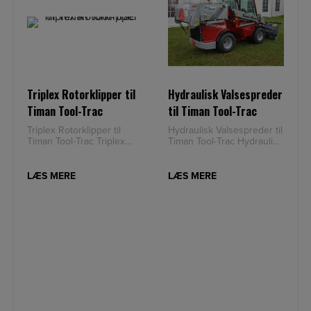
Triplex Rotorklipper til
Hydraulisk Valsespreder
Timan Tool-Trac
til Timan Tool-Trac
Triplex Rotorklipper til
Hydraulisk Valsespreder til
Timan Tool-Trac Triplex
Timan Tool-Trac Hydraulisk
Rotorklipper til Timan Tool-
Valsespreder til Timan
Trac er den ideelle pl
Tool-Trac er den idee
LÆS MERE
LÆS MERE