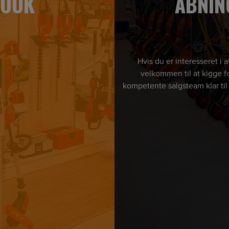
BOOK
ÅBNIN
Hvis du er interesseret i
velkommen til at kigge fo
kompetente salgsteam klar til