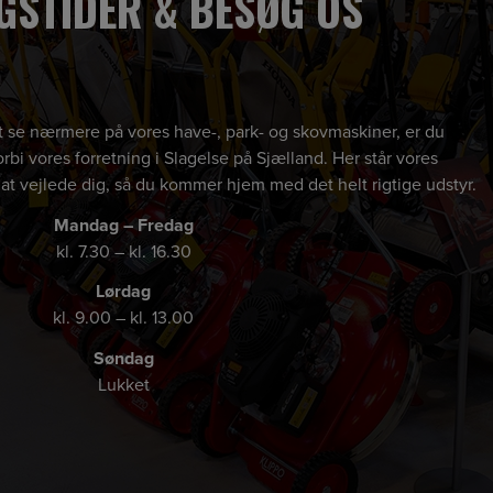
GSTIDER & BESØG OS
 at se nærmere på vores have-, park- og skovmaskiner, er du
rbi vores forretning i Slagelse på Sjælland. Her står vores
 at vejlede dig, så du kommer hjem med det helt rigtige udstyr.
Mandag – Fredag
kl. 7.30 – kl. 16.30
Lørdag
kl. 9.00 – kl. 13.00
Søndag
Lukket