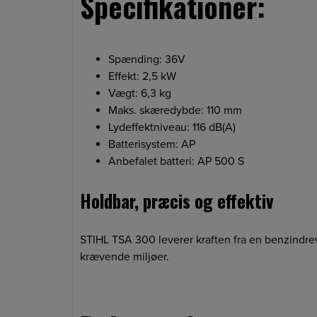
Specifikationer:
Spænding: 36V
Effekt: 2,5 kW
Vægt: 6,3 kg
Maks. skæredybde: 110 mm
Lydeffektniveau: 116 dB(A)
Batterisystem: AP
Anbefalet batteri: AP 500 S
Holdbar, præcis og effektiv
STIHL TSA 300 leverer kraften fra en benzindrev
krævende miljøer.