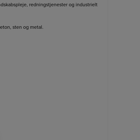
dskabspleje, redningstjenester og industrielt
ton, sten og metal.