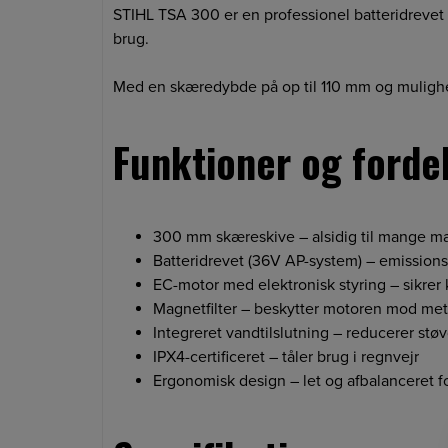
STIHL TSA 300 er en professionel batteridrevet 
brug.
Med en skæredybde på op til 110 mm og mulighe
Funktioner og forde
300 mm skæreskive – alsidig til mange ma
Batteridrevet (36V AP-system) – emissionsf
EC-motor med elektronisk styring – sikrer 
Magnetfilter – beskytter motoren mod met
Integreret vandtilslutning – reducerer st
IPX4-certificeret – tåler brug i regnvejr
Ergonomisk design – let og afbalanceret 