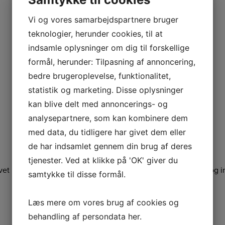
Vi og vores samarbejdspartnere bruger
teknologier, herunder cookies, til at
indsamle oplysninger om dig til forskellige
formål, herunder: Tilpasning af annoncering,
bedre brugeroplevelse, funktionalitet,
statistik og marketing. Disse oplysninger
kan blive delt med annoncerings- og
analysepartnere, som kan kombinere dem
med data, du tidligere har givet dem eller
de har indsamlet gennem din brug af deres
tjenester. Ved at klikke på 'OK' giver du
et maskine – men med mindre støj, lavere vedligeholdelse og ing
samtykke til disse formål.
Læs mere om vores brug af cookies og
behandling af persondata
her
.