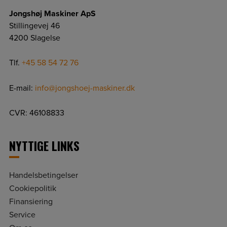
Jongshøj Maskiner ApS
Stillingevej 46
4200 Slagelse
Tlf.
+45 58 54 72 76
E-mail:
info@jongshoej-maskiner.dk
CVR: 46108833
NYTTIGE LINKS
Handelsbetingelser
Cookiepolitik
Finansiering
Service