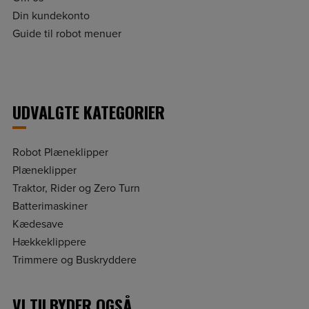
Din kundekonto
Guide til robot menuer
UDVALGTE KATEGORIER
Robot Plæneklipper
Plæneklipper
Traktor, Rider og Zero Turn
Batterimaskiner
Kædesave
Hækkeklippere
Trimmere og Buskryddere
VI TILBYDER OGSÅ