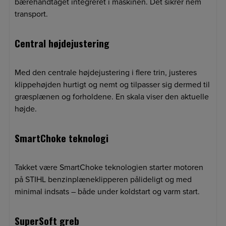
bærehåndtaget integreret i maskinen. Det sikrer nem
transport.
Central højdejustering
Med den centrale højdejustering i flere trin, justeres
klippehøjden hurtigt og nemt og tilpasser sig dermed til
græsplænen og forholdene. En skala viser den aktuelle
højde.
SmartChoke teknologi
Takket være SmartChoke teknologien starter motoren
på STIHL benzinplæneklipperen pålideligt og med
minimal indsats – både under koldstart og varm start.
SuperSoft greb