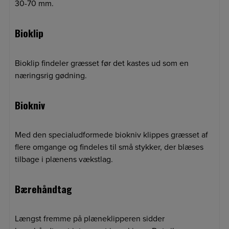
30-70 mm.
Bioklip
Bioklip findeler græsset før det kastes ud som en
næringsrig gødning.
Biokniv
Med den specialudformede biokniv klippes græsset af
flere omgange og findeles til små stykker, der blæses
tilbage i plænens vækstlag.
Bærehåndtag
Længst fremme på plæneklipperen sidder