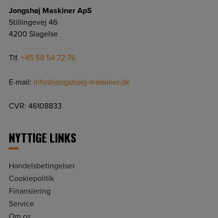
Jongshøj Maskiner ApS
Stillingevej 46
4200 Slagelse
Tlf.
+45 58 54 72 76
E-mail:
info@jongshoej-maskiner.dk
CVR: 46108833
NYTTIGE LINKS
Handelsbetingelser
Cookiepolitik
Finansiering
Service
Om os