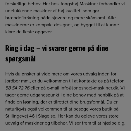
forskellige behov. Her hos Jongshøj Maskiner forhandler vi
udelukkende maskiner af høj kvalitet, som gør
brændeflækning både sjovere og mere skånsomt. Alle
maskinerne er kompakt designet, og bygget til at kunne
klare de fleste opgaver.
Ring i dag – vi svarer gerne på dine
spørgsmål
Hvis du ønsker at vide mere om vores udvalg inden for
jordbor mm., er du velkommen til at kontakte os på telefon
58 54 72 76
eller på e-mail
info@jongshoej-maskiner.dk
. Vi
tager gerne udgangspunkt i dine behov med henblik på at
finde en løsning, der er tilrettet dine brugsformål. Du er
naturligvis også velkommen til at besøge vores butik på
Stillingevej 46 i Slagelse. Her kan du opleve vores store
udvalg af maskiner og tilbehør. Vi ser frem til at hjælpe dig.