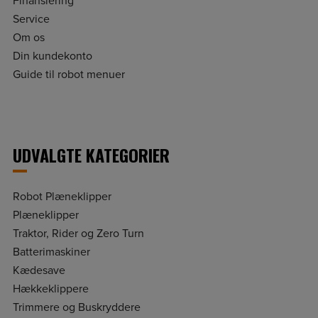
Finansiering
Service
Om os
Din kundekonto
Guide til robot menuer
UDVALGTE KATEGORIER
Robot Plæneklipper
Plæneklipper
Traktor, Rider og Zero Turn
Batterimaskiner
Kædesave
Hækkeklippere
Trimmere og Buskryddere