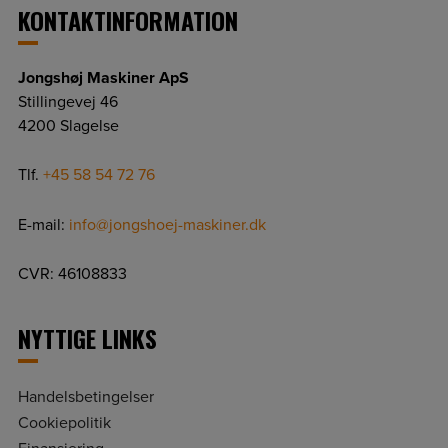
KONTAKTINFORMATION
Jongshøj Maskiner ApS
Stillingevej 46
4200 Slagelse
Tlf.
+45 58 54 72 76
E-mail:
info@jongshoej-maskiner.dk
CVR: 46108833
NYTTIGE LINKS
Handelsbetingelser
Cookiepolitik