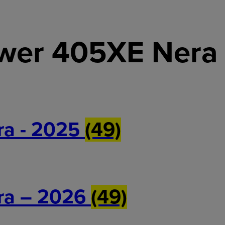
wer 405XE Nera
ra - 2025
(49)
ra – 2026
(49)