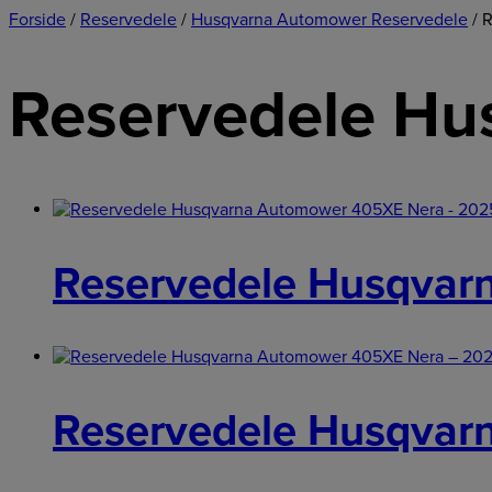
Forside
/
Reservedele
/
Husqvarna Automower Reservedele
/ 
Reservedele H
Reservedele Husqvar
Reservedele Husqvar