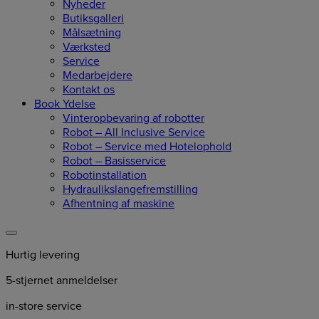
Nyheder
Butiksgalleri
Målsætning
Værksted
Service
Medarbejdere
Kontakt os
Book Ydelse
Vinteropbevaring af robotter
Robot – All Inclusive Service
Robot – Service med Hotelophold
Robot – Basisservice
Robotinstallation
Hydraulikslangefremstilling
Afhentning af maskine
Hurtig levering
5-stjernet anmeldelser
in-store service