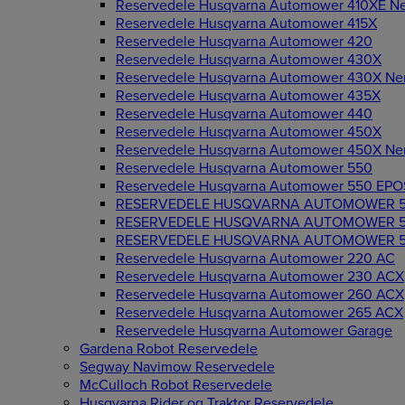
Reservedele Husqvarna Automower 410XE Ne
Reservedele Husqvarna Automower 415X
Reservedele Husqvarna Automower 420
Reservedele Husqvarna Automower 430X
Reservedele Husqvarna Automower 430X Ne
Reservedele Husqvarna Automower 435X
Reservedele Husqvarna Automower 440
Reservedele Husqvarna Automower 450X
Reservedele Husqvarna Automower 450X Ne
Reservedele Husqvarna Automower 550
Reservedele Husqvarna Automower 550 EPO
RESERVEDELE HUSQVARNA AUTOMOWER 5
RESERVEDELE HUSQVARNA AUTOMOWER 5
RESERVEDELE HUSQVARNA AUTOMOWER 5
Reservedele Husqvarna Automower 220 AC
Reservedele Husqvarna Automower 230 ACX
Reservedele Husqvarna Automower 260 ACX
Reservedele Husqvarna Automower 265 ACX
Reservedele Husqvarna Automower Garage
Gardena Robot Reservedele
Segway Navimow Reservedele
McCulloch Robot Reservedele
Husqvarna Rider og Traktor Reservedele