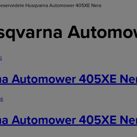
Reservedele Husqvarna Automower 405XE Nera
usqvarna Automo
na Automower 405XE Ne
na Automower 405XE Ne