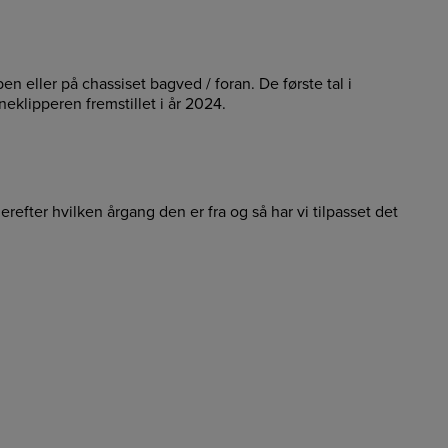
 eller på chassiset bagved / foran. De første tal i
klipperen fremstillet i år 2024.
fter hvilken årgang den er fra og så har vi tilpasset det