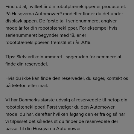
Find ud af, hvilket år din robotplæneklipper er produceret.
På Husqvarna Automower® modeller finder du det under
displayklappen. De første tal i serienummeret angiver
modelår for din robotplæneklipper. For eksempel hvis
serienummeret begynder med 18, er er
robotplæneklipperen fremstillet i år 2018.
Tips: Skriv artikelnummeret i søgeruden for nemmere at
finde din reservedel.
Hvis du ikke kan finde den reservedel, du søger, kontakt os
på telefon eller mail.
Vi har Danmarks største udvalg af reservedele til netop din
robotplæneklipper! Først vælger du den Automower
model du har, derefter hvilken årgang den er fra og så har
vi tilpasset det således at du finder de reservedele der
passer til din Husqvarna Automower