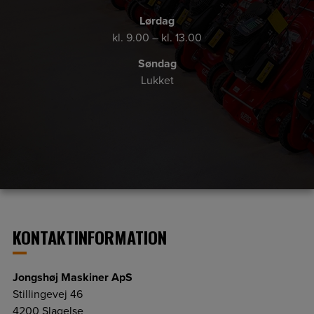
Lørdag
kl. 9.00 – kl. 13.00
Søndag
Lukket
KONTAKTINFORMATION
Jongshøj Maskiner ApS
Stillingevej 46
4200 Slagelse