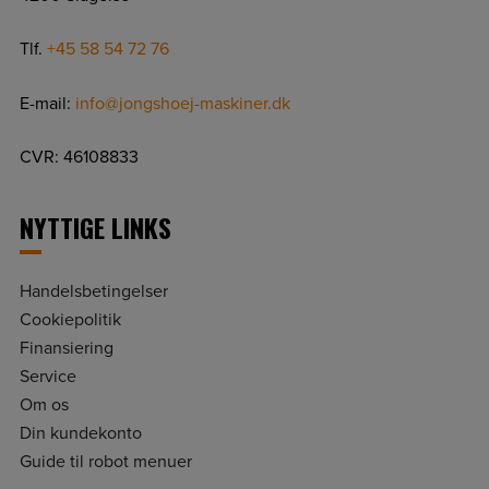
Tlf.
+45 58 54 72 76
E-mail:
info@jongshoej-maskiner.dk
CVR: 46108833
NYTTIGE LINKS
Handelsbetingelser
Cookiepolitik
Finansiering
Service
Om os
Din kundekonto
Guide til robot menuer