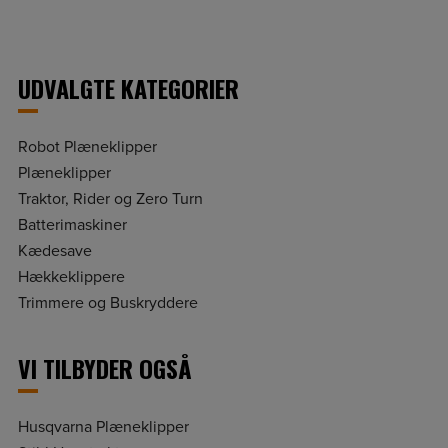
UDVALGTE KATEGORIER
Robot Plæneklipper
Plæneklipper
Traktor, Rider og Zero Turn
Batterimaskiner
Kædesave
Hækkeklippere
Trimmere og Buskryddere
VI TILBYDER OGSÅ
Husqvarna Plæneklipper