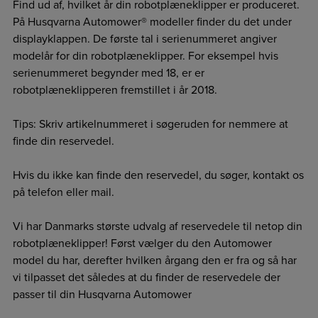
Find ud af, hvilket år din robotplæneklipper er produceret.
På Husqvarna Automower® modeller finder du det under
displayklappen. De første tal i serienummeret angiver
modelår for din robotplæneklipper. For eksempel hvis
serienummeret begynder med 18, er er
robotplæneklipperen fremstillet i år 2018.
Tips: Skriv artikelnummeret i søgeruden for nemmere at
finde din reservedel.
Hvis du ikke kan finde den reservedel, du søger, kontakt os
på telefon eller mail.
Vi har Danmarks største udvalg af reservedele til netop din
robotplæneklipper! Først vælger du den Automower
model du har, derefter hvilken årgang den er fra og så har
vi tilpasset det således at du finder de reservedele der
passer til din Husqvarna Automower