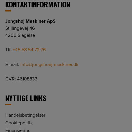
KONTAKTINFORMATION
Jongshøj Maskiner ApS
Stillingevej 46
4200 Slagelse
Tlf.
+45 58 54 72 76
E-mail:
info@jongshoej-maskiner.dk
CVR: 46108833
NYTTIGE LINKS
Handelsbetingelser
Cookiepolitik
Finansiering