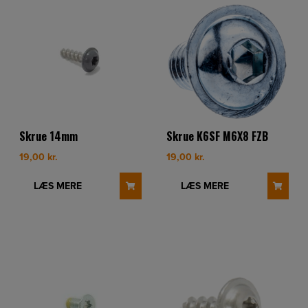
Skrue 14mm
Skrue K6SF M6X8 FZB
19,00
kr.
19,00
kr.
LÆS MERE
LÆS MERE