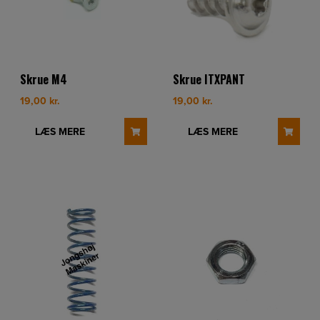
Skrue M4
Skrue ITXPANT
19,00
kr.
19,00
kr.
LÆS MERE
LÆS MERE