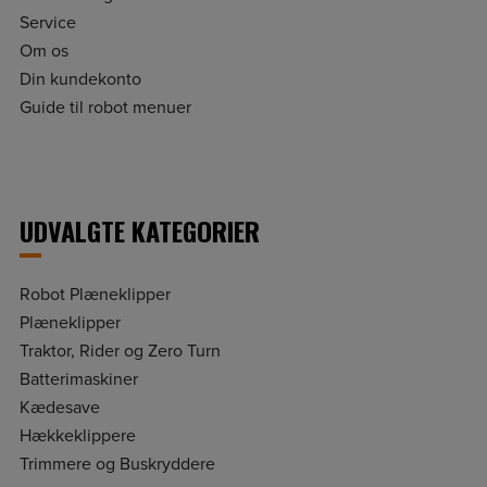
Service
Om os
Din kundekonto
Guide til robot menuer
UDVALGTE KATEGORIER
Robot Plæneklipper
Plæneklipper
Traktor, Rider og Zero Turn
Batterimaskiner
Kædesave
Hækkeklippere
Trimmere og Buskryddere