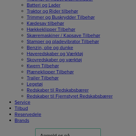
Batteri og Lader
Traktor og Rider tilbehør
Trimmer og Buskrydder Tilbehør
Kædesav tilbehør
Hækkeklipper Tilbehør
Skæremaskiner / Kapsave Tilbehør
Stamper og pladevibrator Tilbehør
Benzin, olie og dunke
Haveredskaber og Værktøj
Skovredskaber og værktøj
Kwern Tilbehør
Plæneklipper Tilbehør
Trailer Tilbehør
Legetøj
Redskaber til Redskabsbærer
Redskaber til Fjernstyret Redskabsbærer
Service
Tilbud
Reservedele
Brands