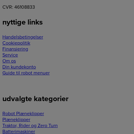
CVR: 46108833
nyttige links
Handelsbetingelser
Cookiepolitik
Finansiering
Service
Om os
Din kundekonto
Guide til robot menuer
udvalgte kategorier
Robot Plæneklipper
Plæneklipper
Traktor, Rider og Zero Turn
Batterimaskiner