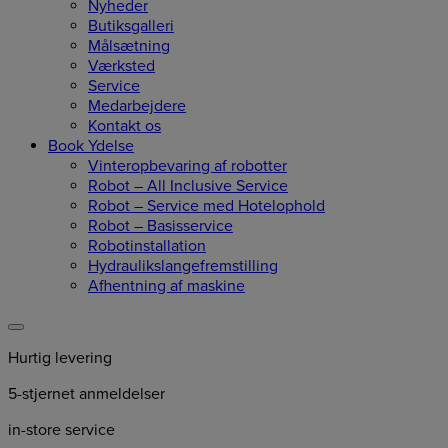
Nyheder
Butiksgalleri
Målsætning
Værksted
Service
Medarbejdere
Kontakt os
Book Ydelse
Vinteropbevaring af robotter
Robot – All Inclusive Service
Robot – Service med Hotelophold
Robot – Basisservice
Robotinstallation
Hydraulikslangefremstilling
Afhentning af maskine
Hurtig levering
5-stjernet anmeldelser
in-store service