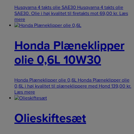
Husqvarna 4 takts olie SAE30 Husqvarna 4 takts olie
SAE30. Olie i høj kvalitet til firetakts mot
69,00
kr.
Læs
mere
Honda Plæneklipper
olie 0,6L 10W30
Honda Plæneklipper olie 0,6L Honda Plæneklipper olie
0,6L i høj kvalitet til plæneklippere med Hond
139,00
kr.
Læs mere
Olieskiftesæt