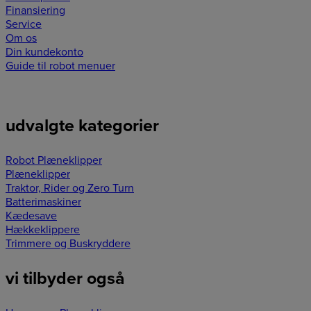
Finansiering
Service
Om os
Din kundekonto
Guide til robot menuer
udvalgte kategorier
Robot Plæneklipper
Plæneklipper
Traktor, Rider og Zero Turn
Batterimaskiner
Kædesave
Hækkeklippere
Trimmere og Buskryddere
vi tilbyder også