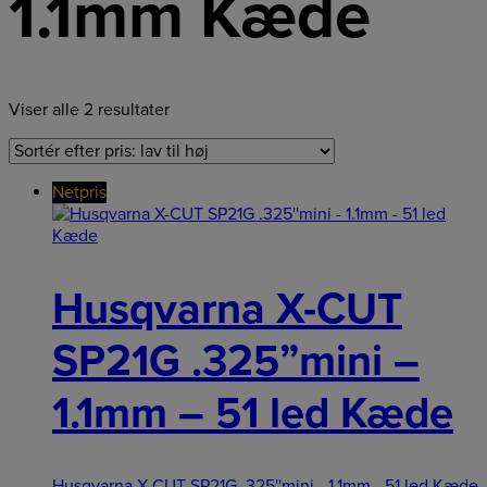
1.1mm Kæde
Viser alle 2 resultater
Netpris
Husqvarna X-CUT
SP21G .325”mini –
1.1mm – 51 led Kæde
Husqvarna X-CUT SP21G .325''mini - 1.1mm - 51 led Kæde