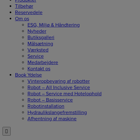
Produkter
Tilbehør
Reservedele
Om os
ESG, Miljø & Håndtering
Nyheder
Butiksgalleri
Målsætning
Værksted
Service
Medarbejdere
Kontakt os
Book Ydelse
Vinteropbevaring af robotter
Robot – All Inclusive Service
Robot – Service med Hotelophold
Robot – Basisservice
Robotinstallation
Hydraulikslangefremstilling
Afhentning af maskine