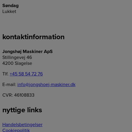
Søndag
Lukket
kontaktinformation
Jongshøj Maskiner ApS
Stillingevej 46
4200 Slagelse
Tlf.
+45 58 54 72 76
E-mail:
info@jongshoej-maskiner.dk
CVR: 46108833
nyttige links
Handelsbetingelser
Cookiepolitik