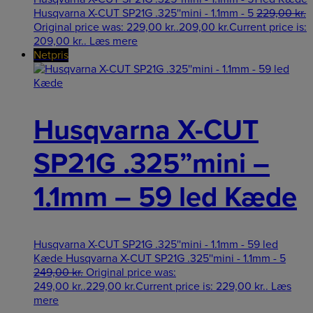
Husqvarna X-CUT SP21G .325''mini - 1.1mm - 5
229,00
kr.
Original price was: 229,00 kr..
209,00
kr.
Current price is:
209,00 kr..
Læs mere
Netpris
Husqvarna X-CUT
SP21G .325”mini –
1.1mm – 59 led Kæde
Husqvarna X-CUT SP21G .325''mini - 1.1mm - 59 led
Kæde Husqvarna X-CUT SP21G .325''mini - 1.1mm - 5
249,00
kr.
Original price was:
249,00 kr..
229,00
kr.
Current price is: 229,00 kr..
Læs
mere