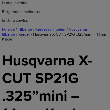
Hurtig levering
5-stjernet anmeldelser
in-store service
Forside
/
Tilbehør
/
Kædesav tilbehør
/
Husqvarna
tilbehør
/
Kæder
/ Husqvarna X-CUT SP21G .325”mini – 1.1mm
Kæde
Husqvarna X-
CUT SP21G
.325”mini –