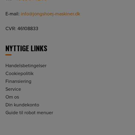
E-mail:
info@jongshoej-maskiner.dk
CVR: 46108833
NYTTIGE LINKS
Handelsbetingelser
Cookiepolitik
Finansiering
Service
Om os
Din kundekonto
Guide til robot menuer