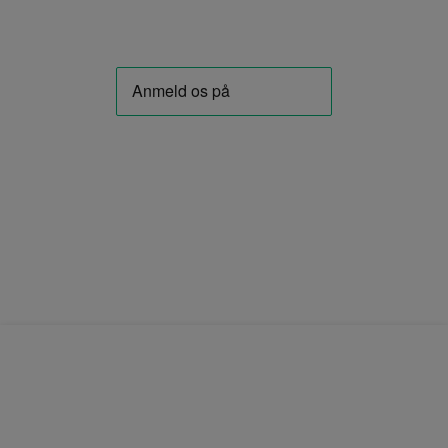
FØLG OS PÅ FACEBOOK