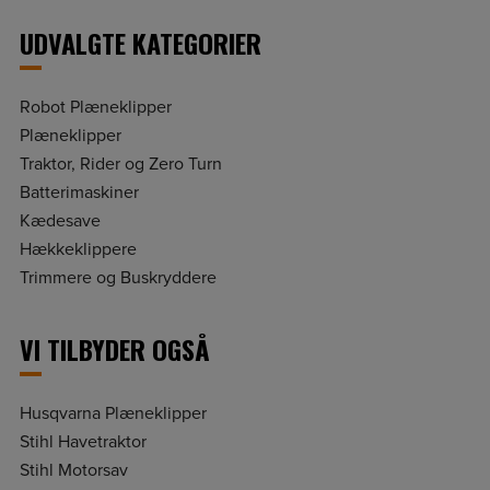
UDVALGTE KATEGORIER
Robot Plæneklipper
Plæneklipper
Traktor, Rider og Zero Turn
Batterimaskiner
Kædesave
Hækkeklippere
Trimmere og Buskryddere
VI TILBYDER OGSÅ
Husqvarna Plæneklipper
Stihl Havetraktor
Stihl Motorsav