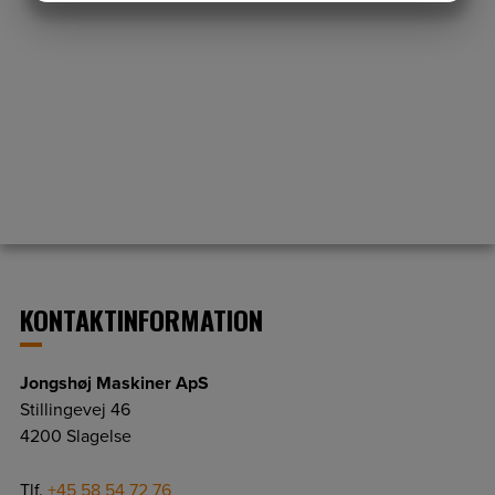
kl. 9.00 – kl. 13.00
MARKETING
STATISTIK
Søndag
Lukket
KONTAKTINFORMATION
Jongshøj Maskiner ApS
Stillingevej 46
4200 Slagelse
Tlf.
+45 58 54 72 76